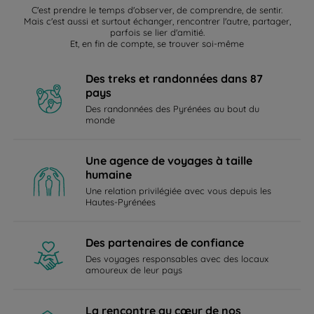
C'est prendre le temps d'observer, de comprendre, de sentir.
Mais c'est aussi et surtout échanger, rencontrer l'autre, partager,
parfois se lier d'amitié.
Et, en fin de compte, se trouver soi-même
Des treks et randonnées dans 87
pays
Des randonnées des Pyrénées au bout du
monde
Une agence de voyages à taille
humaine
Une relation privilégiée avec vous depuis les
Hautes-Pyrénées
Des partenaires de confiance
Des voyages responsables avec des locaux
amoureux de leur pays
La rencontre au cœur de nos