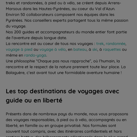
treks et randonnées, à pied ou à vélo, se créent depuis Arrens-
Marsous dans les Hautes-Pyrénées, au coeur du Val d'Azun.
Environ 50 collaborateurs composent nos équipes dans les
Pyrénées. Nos conseillers experts partagent tous la même passion
du voyage.
Nos 200 guides et accompagnateurs du monde entier font partie
de l'aventure depuis longue date.
La rencontre est au coeur de tous nos voyages :
trek
,
randonnée
,
voyage à pied
ou
voyage à vélo
, en
bateau
, à
ski
, à
raquettes
ou
même en
rando-yoga
.
Une philosophie “Chaque pas nous rapproche”, où l’humain, la
rencontre et le respect de la nature prennent toute leur place. La
Balaguère, c'est avant tout une formidable aventure humaine !
Les top destinations de voyages avec
guide ou en liberté
Présents dans de nombreux pays du monde, nous vous proposons
des voyages responsables, à pied ou à vélo, accompagnés ou en
liberté, en famille ou en groupe privatisé. Nos formules sont
souvent tout compris, avec des itinéraires confidentiels et hors