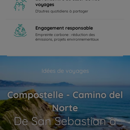
voyages
D'autres quotidiens à partager
Engagement responsable
Empreinte carbone : réduction des
émissions, projets environnementaux
Idées de voyages
Compostelle - Camino del
Norte
De San Sebastian à