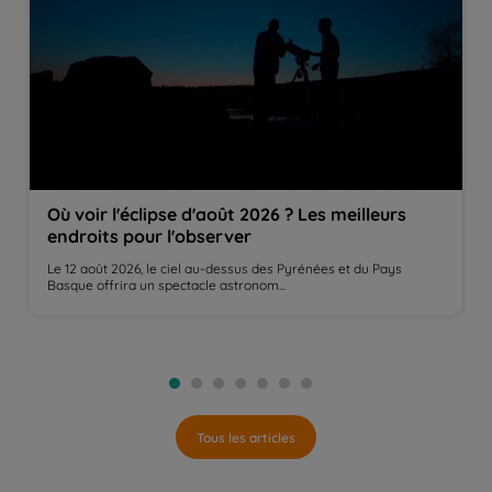
Où voir l'éclipse d'août 2026 ? Les meilleurs
endroits pour l'observer
Le 12 août 2026, le ciel au-dessus des Pyrénées et du Pays
Basque offrira un spectacle astronom...
Tous les articles