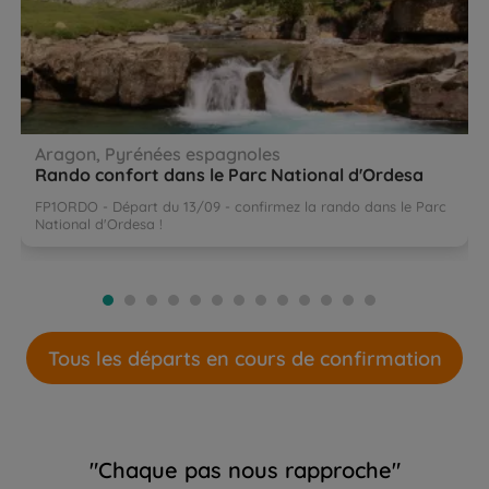
Aragon, Pyrénées espagnoles
Rando confort dans le Parc National d'Ordesa
FP1ORDO - Départ du 13/09 - confirmez la rando dans le Parc
National d'Ordesa !
Tous les départs en cours de confirmation
"Chaque pas nous rapproche"