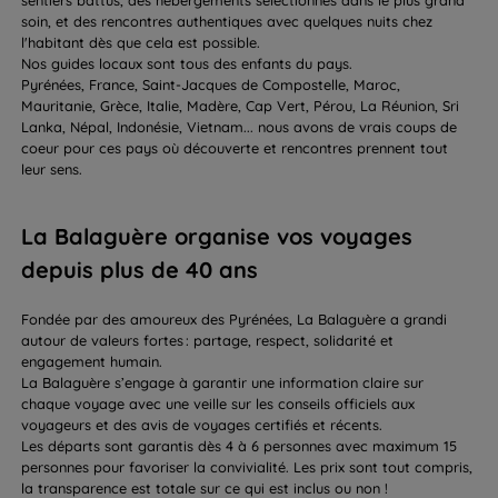
sentiers battus, des hébergements sélectionnés dans le plus grand
soin, et des rencontres authentiques avec quelques nuits chez
l'habitant dès que cela est possible.
Nos guides locaux sont tous des enfants du pays.
Pyrénées, France, Saint-Jacques de Compostelle, Maroc,
Mauritanie, Grèce, Italie, Madère, Cap Vert, Pérou, La Réunion, Sri
Lanka, Népal, Indonésie, Vietnam... nous avons de vrais coups de
coeur pour ces pays où découverte et rencontres prennent tout
leur sens.
La Balaguère organise vos voyages
depuis plus de 40 ans
Fondée par des amoureux des Pyrénées, La Balaguère a grandi
autour de valeurs fortes : partage, respect, solidarité et
engagement humain.
La Balaguère s’engage à garantir une information claire sur
chaque voyage avec une veille sur les conseils officiels aux
voyageurs et des avis de voyages certifiés et récents.
Les départs sont garantis dès 4 à 6 personnes avec maximum 15
personnes pour favoriser la convivialité. Les prix sont tout compris,
la transparence est totale sur ce qui est inclus ou non !