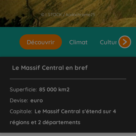
© I STOCK / kodachrome25
Découvrir
Climat
Cultures et 
Le Massif Central en bref
Superficie:
85 000 km2
Devise:
euro
Capitale:
Le Massif Central s'étend sur 4
régions et 2 départements