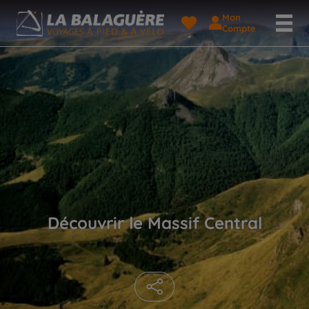
Mon
Compte
Découvrir le Massif Central