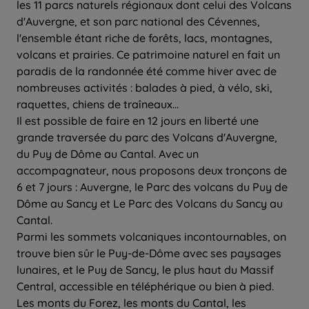
les 11 parcs naturels régionaux dont celui des Volcans
d'Auvergne, et son parc national des Cévennes,
l'ensemble étant riche de forêts, lacs, montagnes,
volcans et prairies. Ce patrimoine naturel en fait un
paradis de la randonnée été comme hiver avec de
nombreuses activités : balades à pied, à vélo, ski,
raquettes, chiens de traîneaux...
Il est possible de faire en 12 jours en liberté une
grande traversée du parc des Volcans d'Auvergne,
du Puy de Dôme au Cantal. Avec un
accompagnateur, nous proposons deux tronçons de
6 et 7 jours : Auvergne, le Parc des volcans du Puy de
Dôme au Sancy et Le Parc des Volcans du Sancy au
Cantal.
Parmi les sommets volcaniques incontournables, on
trouve bien sûr le Puy-de-Dôme avec ses paysages
lunaires, et le Puy de Sancy, le plus haut du Massif
Central, accessible en téléphérique ou bien à pied.
Les monts du Forez, les monts du Cantal, les