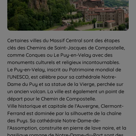
Certaines villes du Massif Central sont des étapes
clés des Chemins de Saint-Jacques de Compostelle,
comme Conques ou Le Puy-en-Velay avec des
monuments culturels et religieux incontournables.
Le Puy-en-Velay, inscrit au Patrimoine mondial de
l'UNESCO, est célèbre pour sa cathédrale Notre-
Dame du Puy et sa statue de la Vierge, perchée sur
un ancien volcan. La ville est également un point de
départ pour le Chemin de Compostelle.
Ville historique et capitale de l'Auvergne, Clermont-
Ferrand est dominée par la silhouette de la chaîne
des Puys. Sa cathédrale Notre-Dame-de-
l'Assomption, construite en pierre de lave noire, et la
basilique romane de Notre-Dame-du-Port sont des