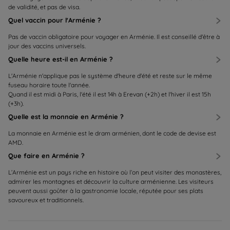
de validité, et pas de visa.
Quel vaccin pour l'Arménie ?
Pas de vaccin obligatoire pour voyager en Arménie. Il est conseillé d'être à
jour des vaccins universels.
Quelle heure est-il en Arménie ?
L'Arménie n'applique pas le système d'heure d'été et reste sur le même
fuseau horaire toute l'année.
Quand il est midi à Paris, l'été il est 14h à Erevan (+2h) et l'hiver il est 15h
(+3h).
Quelle est la monnaie en Arménie ?
La monnaie en Arménie est le dram arménien, dont le code de devise est
AMD.
Que faire en Arménie ?
L’Arménie est un pays riche en histoire où l’on peut visiter des monastères,
admirer les montagnes et découvrir la culture arménienne. Les visiteurs
peuvent aussi goûter à la gastronomie locale, réputée pour ses plats
savoureux et traditionnels.