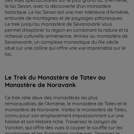
des vues spectaculaires sur le plus grand lac d'Arménie,
le lac Sevan, avec la découverte d'un monastère
historique. Le lac Sevan est une mer intérieure d'Arménie,
entourée de montagnes et de paysages pittoresques.
Le trek jusqu'au monastère de Sevanavank vous
permet d'explorer la région en combinant la nature et la
richesse culturelle arménienne. Arrivez au monastère de
Sevanavank, un complexe monastique du IXe siècle
situé sur une colline qui offre une vue imprenable sur le
lac.
Le Trek du Monastère de Tatev au
Monastère de Noravank
Ce trek relie deux des monastères les plus
remarquables de l'Arménie, le monastère de Tatev et le
monastère de Noravank. Visitez le monastère de Tatev,
connu pour son emplacement impressionnant sur une
falaise et son histoire riche. Traversez le canyon de
Vorotan, qui offre des vues à couper le souffle sur les
montagnes et les formations rocheuses. Terminez le