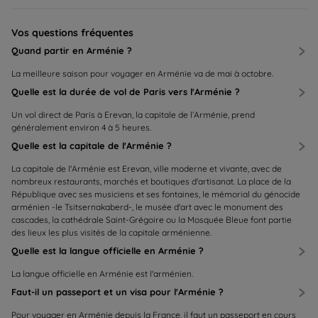
Vos questions fréquentes
Quand partir en Arménie ?
La meilleure saison pour voyager en Arménie va de mai à octobre.
Quelle est la durée de vol de Paris vers l'Arménie ?
Un vol direct de Paris à Erevan, la capitale de l’Arménie, prend
généralement environ 4 à 5 heures.
Quelle est la capitale de l'Arménie ?
La capitale de l'Arménie est Erevan, ville moderne et vivante, avec de
nombreux restaurants, marchés et boutiques d'artisanat. La place de la
République avec ses musiciens et ses fontaines, le mémorial du génocide
arménien -le Tsitsernakaberd-, le musée d'art avec le monument des
cascades, la cathédrale Saint-Grégoire ou la Mosquée Bleue font partie
des lieux les plus visités de la capitale arménienne.
Quelle est la langue officielle en Arménie ?
La langue officielle en Arménie est l'arménien.
Faut-il un passeport et un visa pour l'Arménie ?
Pour voyager en Arménie depuis la France, il faut un passeport en cours