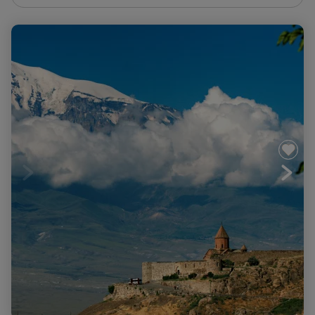
La ronde des monastères d'Arménie