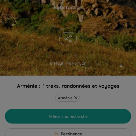
Satisfaction
© Hayk Melkonyan
Arménie :
1 treks, randonnées et voyages
Arménie
Affiner ma recherche
Pertinence