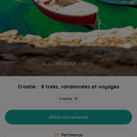
Satisfaction
© ADOBE STOCK / xbrchx
Croatie :
8 treks, randonnées et voyages
Croatie
Affiner ma recherche
Pertinence