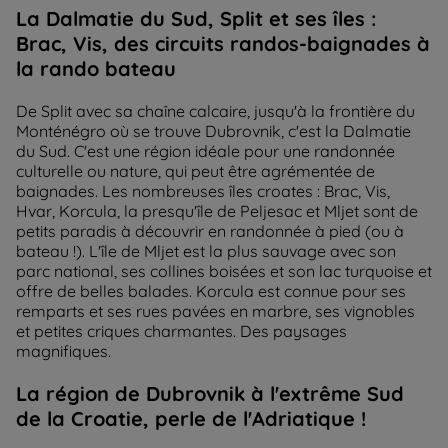
La Dalmatie du Sud, Split et ses îles :
Brac, Vis, des circuits randos-baignades à
la rando bateau
De Split avec sa chaîne calcaire, jusqu'à la frontière du
Monténégro où se trouve Dubrovnik, c'est la Dalmatie
du Sud. C'est une région idéale pour une randonnée
culturelle ou nature, qui peut être agrémentée de
baignades. Les nombreuses îles croates : Brac, Vis,
Hvar, Korcula, la presqu'île de Peljesac et Mljet sont de
petits paradis à découvrir en randonnée à pied (ou à
bateau !). L'île de Mljet est la plus sauvage avec son
parc national, ses collines boisées et son lac turquoise et
offre de belles balades. Korcula est connue pour ses
remparts et ses rues pavées en marbre, ses vignobles
et petites criques charmantes. Des paysages
magnifiques.
La région de Dubrovnik à l'extrême Sud
de la Croatie, perle de l'Adriatique !