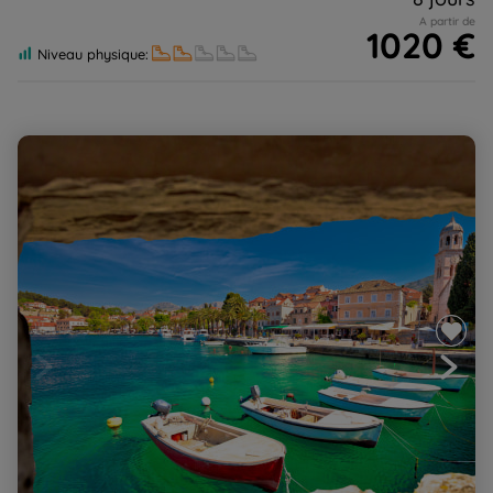
A partir de
1020 €
Niveau physique:
La Croatie à pied, en kayak et à velo !