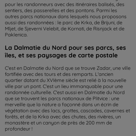
pour les randonneurs avec des itinéraires balisés, des
sentiers, des passerelles et des pontons. Parmi les
autres parcs nationaux dans lesquels nous proposons
aussi des randonnées : le parc de Krka, de Brijuni, de
Mljet, de Sjeverni Velebit, de Kornati, de Risnjack et de
Paklenica.
La Dalmatie du Nord pour ses parcs, ses
îles, et ses paysages de carte postale
C'est en Dalmatie du Nord que se trouve Zadar, une ville
fortifiée avec des tours et des remparts. L'ancien
quartier datant du XVIème siècle est relié à la nouvelle
ville par un pont. C'est un lieu immanquable pour une
randonnée culturelle. C'est aussi en Dalmatie du Nord
que se trouvent les parcs nationaux de Plitvice : une
merveille que la nature a façonné dans un écrin de
végétation avec des lacs, grottes, cascades, cavernes et
forêts, et de la Krka avec des chutes, des rivières, un
monastère et un canyon de près de 200 mm de
profondeur !