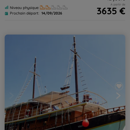
A partir de
3635 €
Niveau physique:
Prochain départ:
14/09/2026
Les îles de Dalmatie au fil de l'eau