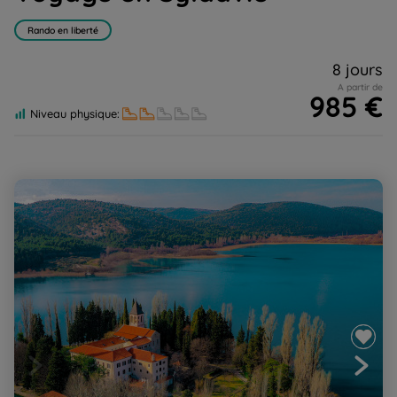
Rando en liberté
8 jours
A partir de
985 €
Niveau physique:
Des parcs nationaux aux villes historiques de l'Adriatique