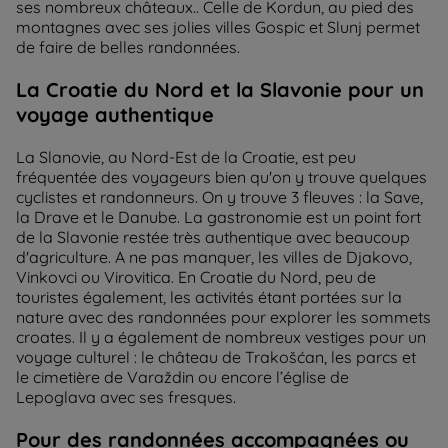
ses nombreux châteaux.. Celle de Kordun, au pied des
montagnes avec ses jolies villes Gospic et Slunj permet
de faire de belles randonnées.
La Croatie du Nord et la Slavonie pour un
voyage authentique
La Slanovie, au Nord-Est de la Croatie, est peu
fréquentée des voyageurs bien qu'on y trouve quelques
cyclistes et randonneurs. On y trouve 3 fleuves : la Save,
la Drave et le Danube. La gastronomie est un point fort
de la Slavonie restée très authentique avec beaucoup
d'agriculture. A ne pas manquer, les villes de Djakovo,
Vinkovci ou Virovitica. En Croatie du Nord, peu de
touristes également, les activités étant portées sur la
nature avec des randonnées pour explorer les sommets
croates. Il y a également de nombreux vestiges pour un
voyage culturel : le château de Trakošćan, les parcs et
le cimetière de Varaždin ou encore l’église de
Lepoglava avec ses fresques.
Pour des randonnées accompagnées ou