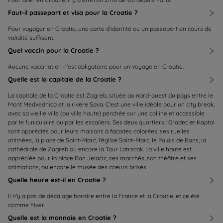
Faut-il passeport et visa pour la Croatie ?
Pour voyager en Croatie, une carte d'identité ou un passeport en cours de
validité suffisent.
Quel vaccin pour la Croatie ?
Aucune vaccination n'est obligatoire pour un voyage en Croatie.
Quelle est la capitale de la Croatie ?
La capitale de la Croatie est Zagreb, située au nord-ouest du pays entre le
Mont Medvednica et la rivère Sava. C'est une ville idéale pour un city break,
avec sa vieille ville (ou ville haute) perchée sur une colline et accessible
par le funiculaire ou par les escaliers. Ses deux quartiers : Gradec et Kaptol
sont appréciés pour leurs maisons à façades colorées, ses ruelles
animées, la place de Saint-Marc, l'église Saint-Marc, le Palais de Bans, la
cathédrale de Zagreb ou encore la Tour Lotrscak. La ville haute est
appréciée pour la place Ban Jelacic, ses marchés, son théâtre et ses
animations, ou encore le musée des coeurs brisés.
Quelle heure est-il en Croatie ?
Il n'y a pas de décalage horaire entre la France et la Croatie, et ce été
comme hiver.
Quelle est la monnaie en Croatie ?