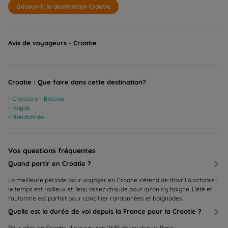
Découvrir la destination Croatie
Avis de voyageurs - Croatie
Croatie : Que faire dans cette destination?
Croisière - Bateau
Kayak
Randonnée
Vos questions fréquentes
Quand partir en Croatie ?
La meilleure période pour voyager en Croatie s'étend de d'avril à octobre :
le temps est radieux et l'eau assez chaude pour qu'on s'y baigne. L'été et
l'automne est parfait pour concillier randonnées et baignades.
Quelle est la durée de vol depuis la France pour la Croatie ?
Pour aller en Croatie, il y a environ 2h10 de vol depuis Paris.