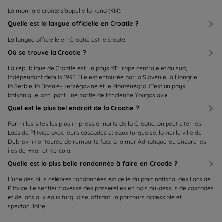
La monnaie croate s'appelle la kuna (KN).
Quelle est la langue officielle en Croatie ?
La langue officielle en Croatie est le croate.
Où se trouve la Croatie ?
La république de Croatie est un pays d'Europe centrale et du sud,
indépendant depuis 1991. Elle est entourée par la Slovénie, la Hongrie,
la Serbie, la Bosnie-Herzégovine et le Monténégro. C'est un pays
balkanique, occupant une partie de l'ancienne Yougoslavie.
Quel est le plus bel endroit de la Croatie ?
Parmi les sites les plus impressionnants de la Croatie, on peut citer les
Lacs de Plitvice avec leurs cascades et eaux turquoise, la vieille ville de
Dubrovnik entourée de remparts face à la mer Adriatique, ou encore les
îles de Hvar et Korčula.
Quelle est la plus belle randonnée à faire en Croatie ?
L’une des plus célébres randonnées est celle du parc national des Lacs de
Plitvice. Le sentier traverse des passerelles en bois au-dessus de cascades
et de lacs aux eaux turquoise, offrant un parcours accessible et
spectaculaire.