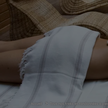
>
Accueil
Tous nos treks et randonnées à pie