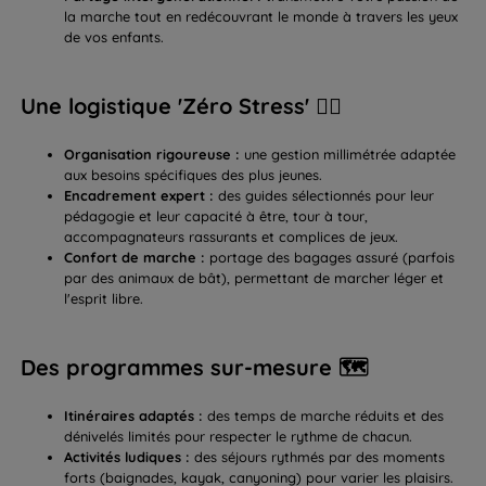
la marche tout en redécouvrant le monde à travers les yeux
de vos enfants.
Une logistique 'Zéro Stress' 🧘‍♀️
Organisation rigoureuse :
une gestion millimétrée adaptée
aux besoins spécifiques des plus jeunes.
Encadrement expert :
des guides sélectionnés pour leur
pédagogie et leur capacité à être, tour à tour,
accompagnateurs rassurants et complices de jeux.
Confort de marche :
portage des bagages assuré (parfois
par des animaux de bât), permettant de marcher léger et
l'esprit libre.
Des programmes sur-mesure 🗺️
Itinéraires adaptés :
des temps de marche réduits et des
dénivelés limités pour respecter le rythme de chacun.
Activités ludiques :
des séjours rythmés par des moments
forts (baignades, kayak, canyoning) pour varier les plaisirs.