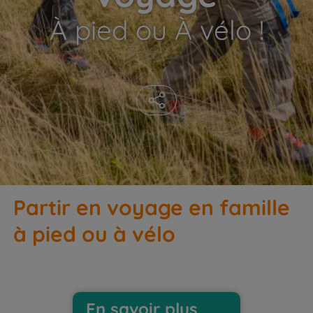
À pied ou À vélo !
Partir en voyage en famille
à pied ou à vélo
En savoir plus