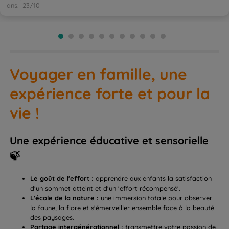
ans.
23/10
Voyager en famille, une
expérience forte et pour la
vie !
Une expérience éducative et sensorielle
🍃
Le goût de l'effort :
apprendre aux enfants la satisfaction
d'un sommet atteint et d'un 'effort récompensé'.
L'école de la nature :
une immersion totale pour observer
la faune, la flore et s'émerveiller ensemble face à la beauté
des paysages.
Partage intergénérationnel :
transmettre votre passion de