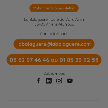
S'abonner à la newsletter
La Balaguère, route du Val d'Azun
65400 Arrens-Marsous
Contactez-nous
labalaguere@labalaguere.com
05 62 97 46 46 ou 01 85 23 92 55
Suivez-nous