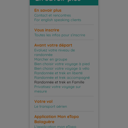
En savoir plus
Contact et rencontres
For english speaking clients
Vous inscrire
Toutes les infos pour s’inscrire
Avant votre départ
Evaluez votre niveau de
randonnée
Marcher en groupe
Bien choisir votre voyage à pied
Bien choisir votre voyage à vélo
Randonnée et trek en liberté
Randonnée et trek accompagné
Randonnée et trek en Famille
Privatisez votre voyage sur
mesure
Votre vol
Le transport aérien
Application Mon eTopo
Balaguère
L'application mon eTopo