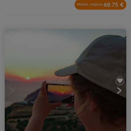
-68.75 €
PROMO JUSQU'À
Les Cyclades - Santorin, Naxos en famille