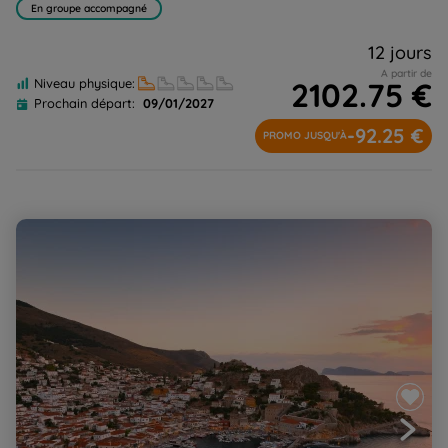
En groupe accompagné
12 jours
A partir de
2102.75 €
Niveau physique:
Prochain départ:
09/01/2027
-92.25 €
PROMO JUSQU'À
La douceur de la Grèce à l'arrière saison