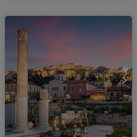
Péloponnèse, Histoire, marches et baignades en Famille