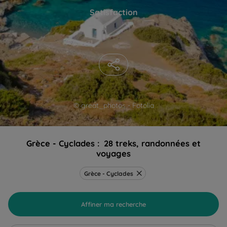
Satisfaction
© great_photos - Fotolia
Grèce - Cyclades :
28 treks, randonnées et
voyages
Grèce - Cyclades
Affiner ma recherche