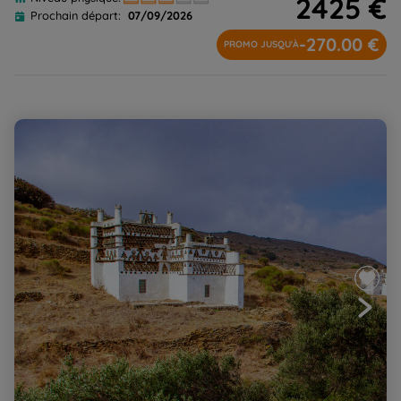
2425 €
Prochain départ:
07/09/2026
-270.00 €
PROMO JUSQU'À
Cyclades : Tinos, Andros ; authentiques et tranquilles