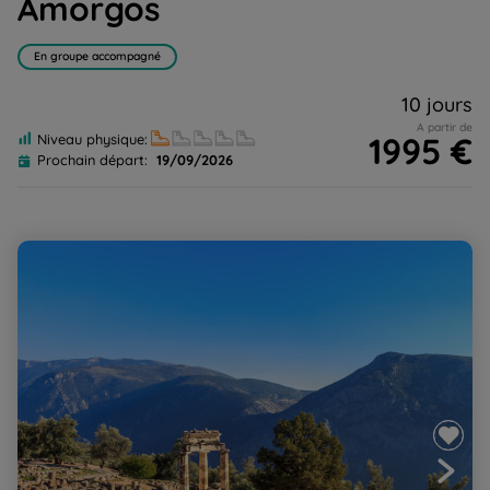
Amorgos
En groupe accompagné
10 jours
A partir de
1995 €
Niveau physique:
Prochain départ:
19/09/2026
Sur les pas d'Hercule