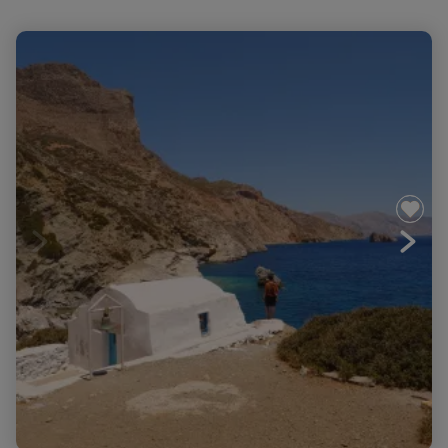
Les Cyclades - Amorgos et Naxos