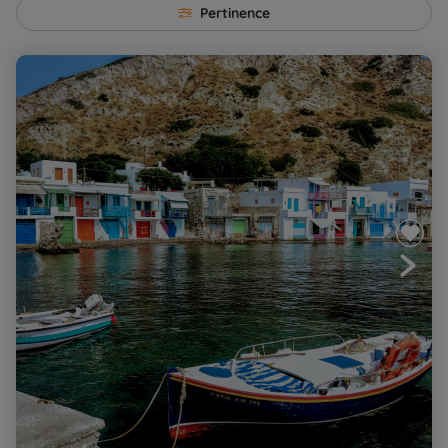
Pertinence
Les Cyclades - Milos, Kimolos, Sifnos et Serifos