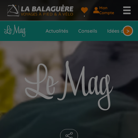
Mon
Le
Compte
Mag
>
Actualités
Conseils
Idées de voy