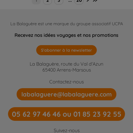
1
2
3
...
20
La Balaguère est une marque du groupe associatif UCPA
Recevez nos idées voyages et nos promotions
S'abonner à la newsletter
La Balaguère, route du Val d'Azun
65400 Arrens-Marsous
Contactez-nous
labalaguere@labalaguere.com
05 62 97 46 46 ou 01 85 23 92 55
Suivez-nous