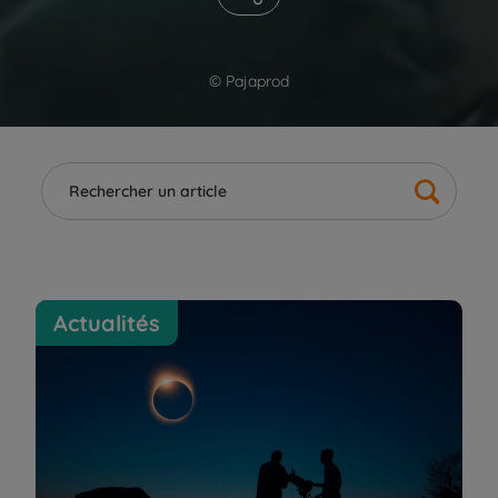
© Pajaprod
Où voir l'éclipse d'août 2026 ? Les meilleurs endroits
Actualités
pour l'observer