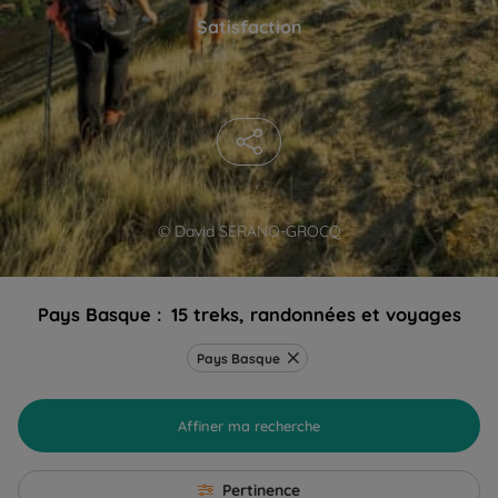
Satisfaction
© David SERANO-GROCQ
Pays Basque :
15 treks, randonnées et voyages
Pays Basque
Affiner ma recherche
Pertinence