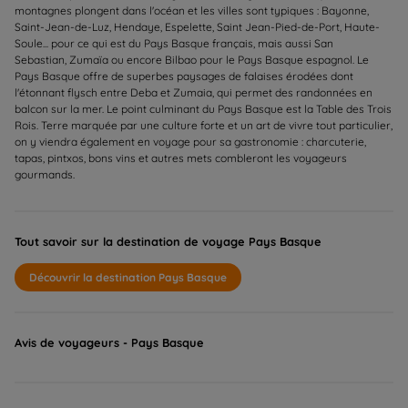
montagnes plongent dans l'océan et les villes sont typiques : Bayonne,
Saint-Jean-de-Luz, Hendaye, Espelette, Saint Jean-Pied-de-Port, Haute-
Soule... pour ce qui est du Pays Basque français, mais aussi San
Sebastian, Zumaïa ou encore Bilbao pour le Pays Basque espagnol. Le
Pays Basque offre de superbes paysages de falaises érodées dont
l'étonnant flysch entre Deba et Zumaia, qui permet des randonnées en
balcon sur la mer. Le point culminant du Pays Basque est la Table des Trois
Rois. Terre marquée par une culture forte et un art de vivre tout particulier,
on y viendra également en voyage pour sa gastronomie : charcuterie,
tapas, pintxos, bons vins et autres mets combleront les voyageurs
gourmands.
Tout savoir sur la destination de voyage Pays Basque
Découvrir la destination Pays Basque
Avis de voyageurs - Pays Basque