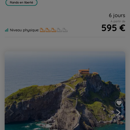
Rando en liberté
6 jours
A partir de
595 €
Niveau physique:
Guernica, Bilbao... au cœur de la Côte Basque