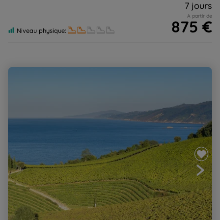
7 jours
A partir de
875 €
Niveau physique:
La grande traversée de Saint-Jean de Luz à Bilbao