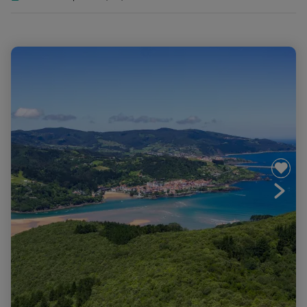
Secret Pays-Basque espagnol : rando, yoga et spa au
bord de l'océan !