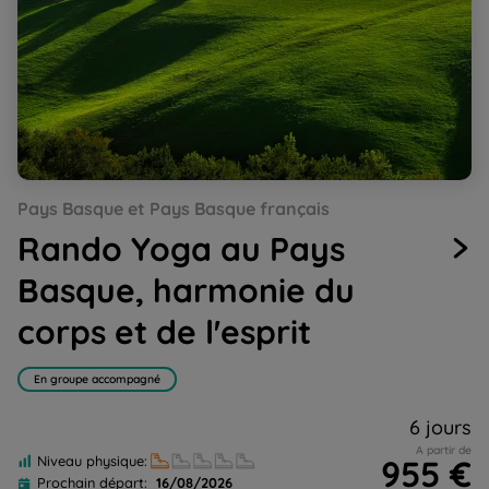
Go
Go
Go
Go
Go
Go
Go
Go
Pays Basque et Pays Basque français
to
to
to
to
to
to
to
to
slide
slide
slide
slide
slide
slide
slide
slide
Rando Yoga au Pays
1
2
3
4
5
6
7
8
Basque, harmonie du
corps et de l'esprit
En groupe accompagné
6 jours
A partir de
955 €
Niveau physique:
Prochain départ:
16/08/2026