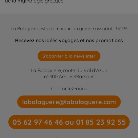
de la mythologie grecque.
La Balaguère est une marque du groupe associatif UCPA
Recevez nos idées voyages et nos promotions
S'abonner à la newsletter
La Balaguère, route du Val d'Azun
65400 Arrens-Marsous
Contactez-nous
labalaguere@labalaguere.com
05 62 97 46 46 ou 01 85 23 92 55