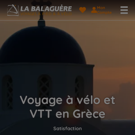
Mon
Compte
Voyage à vélo et
VTT en Grèce
Satisfaction