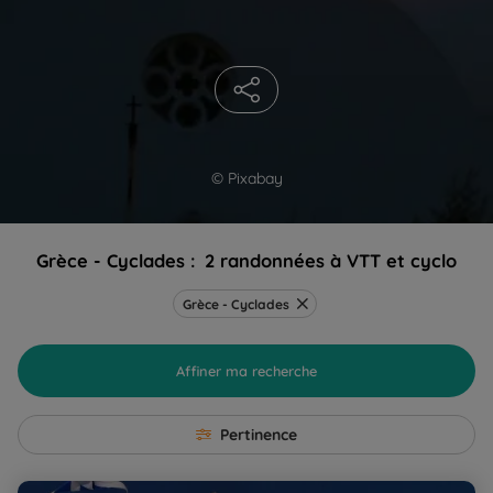
© Pixabay
Grèce - Cyclades :
2 randonnées à VTT et cyclo
Grèce - Cyclades
Affiner ma recherche
Pertinence
Les Cyclades à vélo