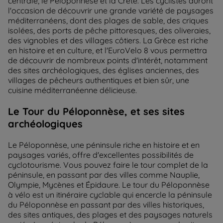
centrale, le Péloponnèse et la Crète. Les cyclistes auront
l'occasion de découvrir une grande variété de paysages
méditerranéens, dont des plages de sable, des criques
isolées, des ports de pêche pittoresques, des oliveraies,
des vignobles et des villages côtiers. La Grèce est riche
en histoire et en culture, et l'EuroVelo 8 vous permettra
de découvrir de nombreux points d'intérêt, notamment
des sites archéologiques, des églises anciennes, des
villages de pêcheurs authentiques et bien sûr, une
cuisine méditerranéenne délicieuse.
Le Tour du Péloponnèse, et ses sites
archéologiques
Le Péloponnèse, une péninsule riche en histoire et en
paysages variés, offre d'excellentes possibilités de
cyclotourisme. Vous pouvez faire le tour complet de la
péninsule, en passant par des villes comme Nauplie,
Olympie, Mycènes et Épidaure. Le tour du Péloponnèse
à vélo est un itinéraire cyclable qui encercle la péninsule
du Péloponnèse en passant par des villes historiques,
des sites antiques, des plages et des paysages naturels