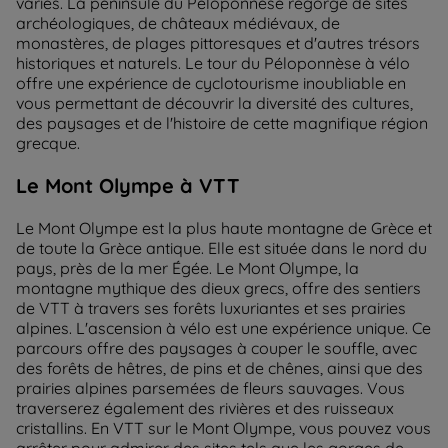
variés. La péninsule du Péloponnèse regorge de sites
archéologiques, de châteaux médiévaux, de
monastères, de plages pittoresques et d'autres trésors
historiques et naturels. Le tour du Péloponnèse à vélo
offre une expérience de cyclotourisme inoubliable en
vous permettant de découvrir la diversité des cultures,
des paysages et de l'histoire de cette magnifique région
grecque.
Le Mont Olympe à VTT
Le Mont Olympe est la plus haute montagne de Grèce et
de toute la Grèce antique. Elle est située dans le nord du
pays, près de la mer Égée. Le Mont Olympe, la
montagne mythique des dieux grecs, offre des sentiers
de VTT à travers ses forêts luxuriantes et ses prairies
alpines. L'ascension à vélo est une expérience unique. Ce
parcours offre des paysages à couper le souffle, avec
des forêts de hêtres, de pins et de chênes, ainsi que des
prairies alpines parsemées de fleurs sauvages. Vous
traverserez également des rivières et des ruisseaux
cristallins. En VTT sur le Mont Olympe, vous pouvez vous
arrêter pour admirer des sites tels que les gorges de