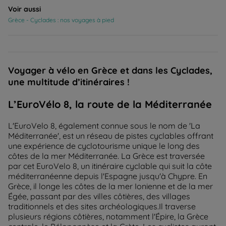
Voir aussi
Grèce - Cyclades : nos voyages à pied
Voyager à vélo en Grèce et dans les Cyclades,
une multitude d’itinéraires !
L’EuroVélo 8, la route de la Méditerranée
L'EuroVelo 8, également connue sous le nom de 'La
Méditerranée', est un réseau de pistes cyclables offrant
une expérience de cyclotourisme unique le long des
côtes de la mer Méditerranée. La Grèce est traversée
par cet EuroVelo 8, un itinéraire cyclable qui suit la côte
méditerranéenne depuis l'Espagne jusqu'à Chypre. En
Grèce, il longe les côtes de la mer Ionienne et de la mer
Égée, passant par des villes côtières, des villages
traditionnels et des sites archéologiques.Il traverse
plusieurs régions côtières, notamment l'Épire, la Grèce