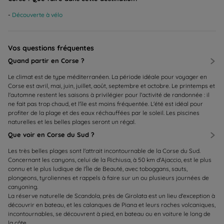
Découverte à vélo
Vos questions fréquentes
Quand partir en Corse ?
Le climat est de type méditerranéen. La période idéale pour voyager en
Corse est avril, mai, juin, juillet, août, septembre et octobre. Le printemps et
l'automne restent les saisons à privilégier pour l'activité de randonnée : il
ne fait pas trop chaud, et l'île est moins fréquentée. L'été est idéal pour
profiter de la plage et des eaux réchauffées par le soleil. Les piscines
naturelles et les belles plages seront un régal.
Que voir en Corse du Sud ?
Les très belles plages sont l'attrait incontournable de la Corse du Sud.
Concernant les canyons, celui de la Richiusa, à 50 km d'Ajaccio, est le plus
connu et le plus ludique de l'Île de Beauté, avec toboggans, sauts,
plongeons, tyroliennes et rappels à faire sur un ou plusieurs journées de
canyoning.
La réserve naturelle de Scandola, près de Girolata est un lieu d'exception à
découvrir en bateau, et les calanques de Piana et leurs roches volcaniques,
incontournables, se découvrent à pied, en bateau ou en voiture le long de
la côte.