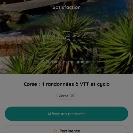
Satisfaction
© Fotolia / michelgrangier
Corse :
1 randonnées à VTT et cyclo
Corse
Affiner ma recherche
Pertinence