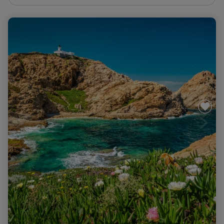
Le Cap Corse et ses tours Génoises à vélo