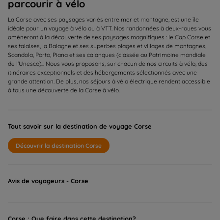
parcourir à vélo
La Corse avec ses paysages variés entre mer et montagne, est une île
idéale pour un voyage à vélo ou à VTT. Nos randonnées à deux-roues vous
amèneront à la découverte de ses paysages magnifiques : le Cap Corse et
ses falaises, la Balagne et ses superbes plages et villages de montagnes,
Scandola, Porto, Piana et ses calanques (classée au Patrimoine mondiale
de l'Unesco)... Nous vous proposons, sur chacun de nos circuits à vélo, des
itinéraires exceptionnels et des hébergements sélectionnés avec une
grande attention. De plus, nos séjours à vélo électrique rendent accessible
à tous une découverte de la Corse à vélo.
Tout savoir sur la destination de voyage Corse
Découvrir la destination Corse
Avis de voyageurs - Corse
Corse : Que faire dans cette destination?