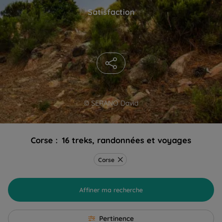
Satisfaction
© SERANO David
Corse :
16 treks, randonnées et voyages
Corse
Affiner ma recherche
Pertinence