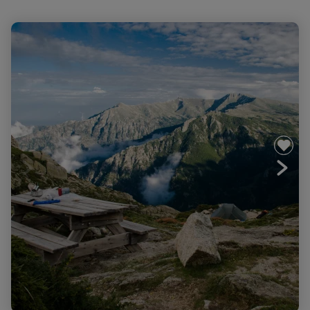
Corse, GR20 SUD et NORD