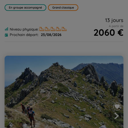
En groupe accompagné
Grand classique
13 jours
A partir de
2060 €
Niveau physique:
Prochain départ:
23/08/2026
Corse, Le GR20 Sud et Nord, de Bavella à Haut Asco