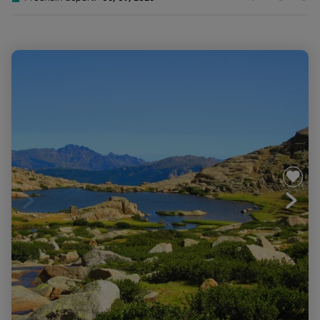
Corse, Le GR20 Nord, de Vizzavona à Haut Asco