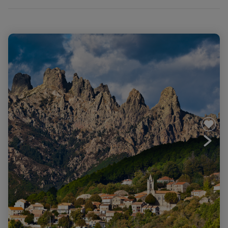
Corse, Le GR20 Sud sportif, de Bavella à Vizzavona