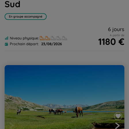
Sud
En groupe accompagné
6 jours
A partir de
1180 €
Niveau physique:
Prochain départ:
23/08/2026
De la Montagne à la Mer