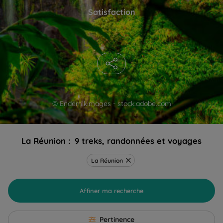
Satisfaction
© Endémikimages - stock.adobe.com
La Réunion :
9 treks, randonnées et voyages
La Réunion
Affiner ma recherche
Pertinence