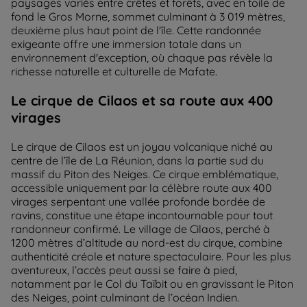
paysages variés entre crêtes et forêts, avec en toile de
fond le Gros Morne , sommet culminant à 3 019 mètres,
deuxième plus haut point de l'île. Cette randonnée
exigeante offre une immersion totale dans un
environnement d'exception, où chaque pas révèle la
richesse naturelle et culturelle de Mafate.
Le cirque de Cilaos et sa route aux 400
virages
Le cirque de Cilaos est un joyau volcanique niché au
centre de l’île de La Réunion, dans la partie sud du
massif du Piton des Neiges . Ce cirque emblématique,
accessible uniquement par la célèbre route aux 400
virages serpentant une vallée profonde bordée de
ravins, constitue une étape incontournable pour tout
randonneur confirmé. Le village de Cilaos , perché à
1200 mètres d’altitude au nord-est du cirque, combine
authenticité créole et nature spectaculaire. Pour les plus
aventureux, l’accès peut aussi se faire à pied,
notamment par le Col du Taïbit ou en gravissant le Piton
des Neiges , point culminant de l’océan Indien.