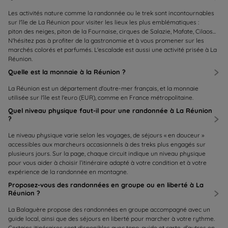
Les activités nature comme la randonnée ou le trek sont incontournables
sur l'île de La Réunion pour visiter les lieux les plus emblématiques :
piton des neiges, piton de la Fournaise, cirques de Salazie, Mafate, Cilaos...
N'hésitez pas à profiter de la gastronomie et à vous promener sur les
marchés colorés et parfumés. L'escalade est aussi une activité prisée à La
Réunion.
Quelle est la monnaie à la Réunion ?
La Réunion est un département d'outre-mer français, et la monnaie
utilisée sur l'île est l'euro (EUR), comme en France métropolitaine.
Quel niveau physique faut-il pour une randonnée à La Réunion
?
Le niveau physique varie selon les voyages, de séjours « en douceur »
accessibles aux marcheurs occasionnels à des treks plus engagés sur
plusieurs jours. Sur la page, chaque circuit indique un niveau physique
pour vous aider à choisir l’itinéraire adapté à votre condition et à votre
expérience de la randonnée en montagne.
Proposez-vous des randonnées en groupe ou en liberté à La
Réunion ?
La Balaguère propose des randonnées en groupe accompagné avec un
guide local, ainsi que des séjours en liberté pour marcher à votre rythme.
Certains itinéraires sont disponibles avec topo-guide et carte, d’autres en