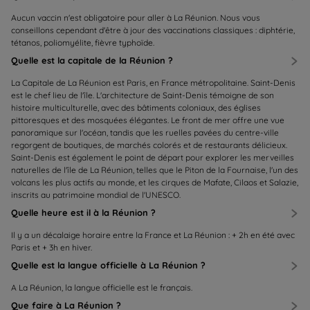
Aucun vaccin n'est obligatoire pour aller à La Réunion. Nous vous
conseillons cependant d'être à jour des vaccinations classiques : diphtérie,
tétanos, poliomyélite, fièvre typhoïde.
Quelle est la capitale de la Réunion ?
La Capitale de La Réunion est Paris, en France métropolitaine. Saint-Denis
est le chef lieu de l'île. L'architecture de Saint-Denis témoigne de son
histoire multiculturelle, avec des bâtiments coloniaux, des églises
pittoresques et des mosquées élégantes. Le front de mer offre une vue
panoramique sur l'océan, tandis que les ruelles pavées du centre-ville
regorgent de boutiques, de marchés colorés et de restaurants délicieux.
Saint-Denis est également le point de départ pour explorer les merveilles
naturelles de l'île de La Réunion, telles que le Piton de la Fournaise, l'un des
volcans les plus actifs au monde, et les cirques de Mafate, Cilaos et Salazie,
inscrits au patrimoine mondial de l'UNESCO.
Quelle heure est il à la Réunion ?
Il y a un décalaige horaire entre la France et La Réunion : + 2h en été avec
Paris et + 3h en hiver.
Quelle est la langue officielle à La Réunion ?
A La Réunion, la langue officielle est le français.
Que faire à La Réunion ?