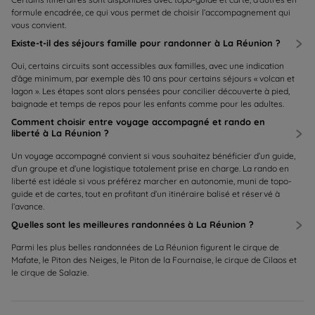
formule encadrée, ce qui vous permet de choisir l’accompagnement qui
vous convient.
Existe-t-il des séjours famille pour randonner à La Réunion ?
Oui, certains circuits sont accessibles aux familles, avec une indication
d’âge minimum, par exemple dès 10 ans pour certains séjours « volcan et
lagon ». Les étapes sont alors pensées pour concilier découverte à pied,
baignade et temps de repos pour les enfants comme pour les adultes.
Comment choisir entre voyage accompagné et rando en
liberté à La Réunion ?
Un voyage accompagné convient si vous souhaitez bénéficier d’un guide,
d’un groupe et d’une logistique totalement prise en charge. La rando en
liberté est idéale si vous préférez marcher en autonomie, muni de topo-
guide et de cartes, tout en profitant d’un itinéraire balisé et réservé à
l’avance.
Quelles sont les meilleures randonnées à La Réunion ?
Parmi les plus belles randonnées de La Réunion figurent le cirque de
Mafate, le Piton des Neiges, le Piton de la Fournaise, le cirque de Cilaos et
le cirque de Salazie.