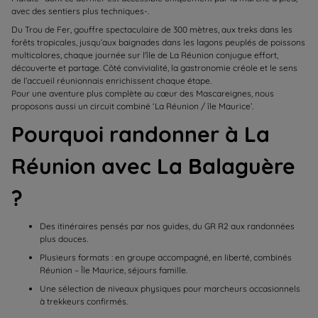
avec des sentiers plus techniques-.
Du Trou de Fer, gouffre spectaculaire de 300 mètres, aux treks dans les
forêts tropicales, jusqu’aux baignades dans les lagons peuplés de poissons
multicolores, chaque journée sur l'île de La Réunion conjugue effort,
découverte et partage. Côté convivialité, la gastronomie créole et le sens
de l’accueil réunionnais enrichissent chaque étape.
Pour une aventure plus complète au cœur des Mascareignes, nous
proposons aussi un circuit combiné ‘La Réunion / île Maurice’.
Pourquoi randonner à La
Réunion avec La Balaguère
?
Des itinéraires pensés par nos guides, du GR R2 aux randonnées
plus douces.
Plusieurs formats : en groupe accompagné, en liberté, combinés
Réunion – Île Maurice, séjours famille.
Une sélection de niveaux physiques pour marcheurs occasionnels
à trekkeurs confirmés.