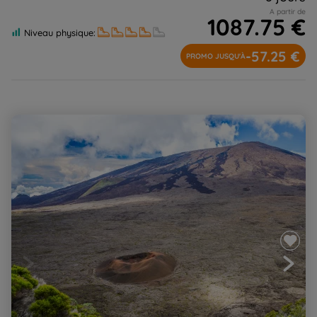
A partir de
1087.75 €
Niveau physique:
-57.25 €
PROMO JUSQU'À
Grandeur nature