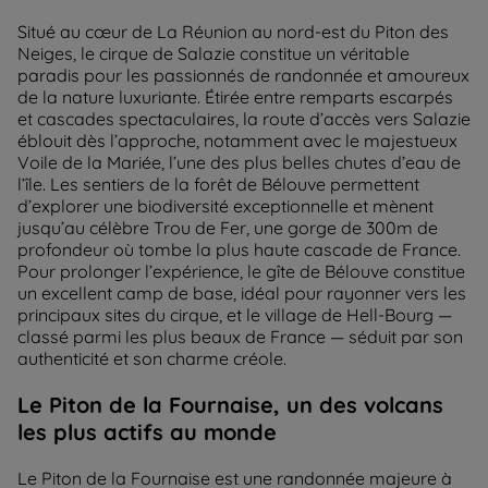
Situé au cœur de La Réunion au nord-est du Piton des
Neiges, le cirque de Salazie constitue un véritable
paradis pour les passionnés de randonnée et amoureux
de la nature luxuriante. Étirée entre remparts escarpés
et cascades spectaculaires, la route d’accès vers Salazie
éblouit dès l’approche, notamment avec le majestueux
Voile de la Mariée, l’une des plus belles chutes d’eau de
l’île. Les sentiers de la forêt de Bélouve permettent
d’explorer une biodiversité exceptionnelle et mènent
jusqu’au célèbre Trou de Fer, une gorge de 300m de
profondeur où tombe la plus haute cascade de France.
Pour prolonger l’expérience, le gîte de Bélouve constitue
un excellent camp de base, idéal pour rayonner vers les
principaux sites du cirque, et le village de Hell-Bourg —
classé parmi les plus beaux de France — séduit par son
authenticité et son charme créole.
Le Piton de la Fournaise, un des volcans
les plus actifs au monde
Le Piton de la Fournaise est une randonnée majeure à