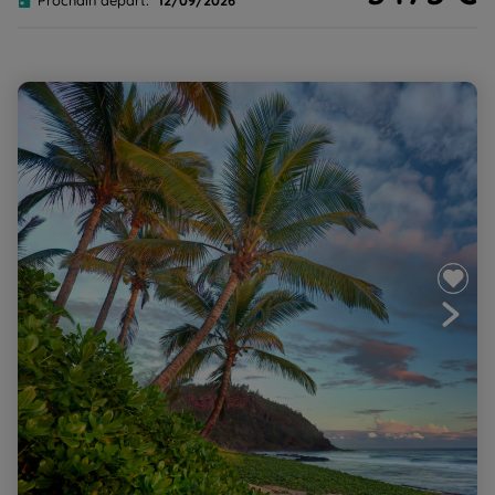
Prochain départ:
12/09/2026
Volcan et lagon