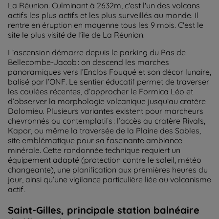
La Réunion. Culminant à 2632m, c'est l'un des volcans
actifs les plus actifs et les plus surveillés au monde. Il
rentre en éruption en moyenne tous les 9 mois. C'est le
site le plus visité de l'île de La Réunion.
L’ascension démarre depuis le parking du Pas de
Bellecombe-Jacob : on descend les marches
panoramiques vers l’Enclos Fouqué et son décor lunaire,
balisé par l’ONF. Le sentier éducatif permet de traverser
les coulées récentes, d’approcher le Formica Léo et
d’observer la morphologie volcanique jusqu’au cratère
Dolomieu. Plusieurs variantes existent pour marcheurs
chevronnés ou contemplatifs : l’accès au cratère Rivals,
Kapor, ou même la traversée de la Plaine des Sables,
site emblématique pour sa fascinante ambiance
minérale. Cette randonnée technique requiert un
équipement adapté (protection contre le soleil, météo
changeante), une planification aux premières heures du
jour, ainsi qu’une vigilance particulière liée au volcanisme
actif.
Saint-Gilles, principale station balnéaire