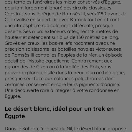
des temples funéraires les mieux conservés d'Égypte,
pourtant largement ignoré des circuits classiques.
Construit sous le règne de Ramsès III, vers 1180 avant J.-
C., il rivalise en superficie avec Karnak tout en offrant
une atmosphère radicalement différente, presque
déserte. Ses murs extérieurs atteignent 18 mètres de
hauteur et s'étendent sur plus de 150 mètres de long.
Gravés en creux, les bas-reliefs racontent avec une
précision saisissante les batailles navales victorieuses
de Ramsès III contre les Peuples de la Mer, un épisode
décisif de l'histoire égyptienne. Contrairement aux
pyramides de Gizeh ou à la Vallée des Rois, vous
pouvez explorer ce site dans la peau d'un archéologue,
presque seul face aux colonnes polychromes dont
certaines conservent encore leurs pigments d'origine.
Une découverte rare à intégrer à votre randonnée en
Égypte.
Le désert blanc, idéal pour un trek en
Égypte
Dans le Sahara, à l'ouest du Nil, le désert blanc propose