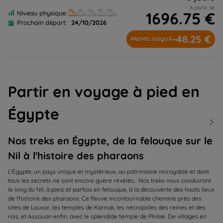
A partir de
1696.75 €
Niveau physique:
Prochain départ:
24/10/2026
-48.25 €
PROMO JUSQU'À
Partir en voyage à pied en
Égypte
Nos treks en Égypte, de la felouque sur le
Nil à l'histoire des pharaons
L'Égypte, un pays unique et mystérieux, au patrimoine incroyable et dont
tous les secrets ne sont encore guère révélés... Nos treks nous conduiront
le long du Nil, à pied, et parfois en felouque, à la découverte des hauts lieux
de l'histoire des pharaons. Ce fleuve incontournable chemine près des
sites de Louxor, les temples de Karnak, les nécropoles des reines et des
rois, et Assouan enfin, avec le splendide temple de Philae. De villages en