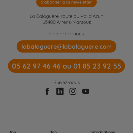
S'abonner à la newsletter
La Balaguère, route du Val d'Azun
65400 Arrens-Marsous
Contactez-nous
labalaguere@labalaguere.com
05 62 97 46 46 ou 01 85 23 92 55
Suivez-nous
Top
Top
Informations