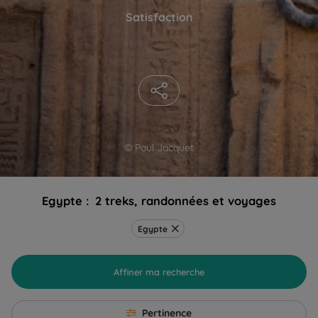
Satisfaction
© Paul Jacquet
Egypte :
2 treks, randonnées et voyages
Egypte
Affiner ma recherche
Pertinence