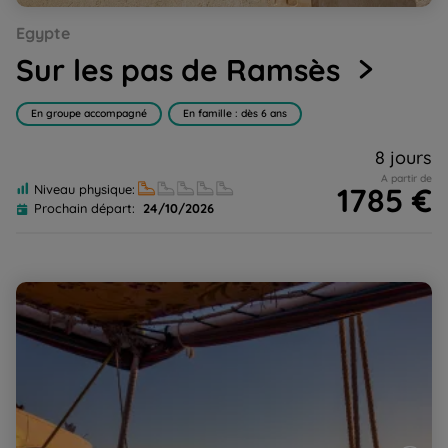
Go
Go
Go
Go
Go
Go
Go
Go
Go
Egypte
to
to
to
to
to
to
to
to
to
slide
slide
slide
slide
slide
slide
slide
slide
slide
Sur les pas de Ramsès
1
2
3
4
5
6
7
8
9
En groupe accompagné
En famille : dès 6 ans
8 jours
A partir de
1785 €
Niveau physique:
Prochain départ:
24/10/2026
À pied et en felouque le long du Nil