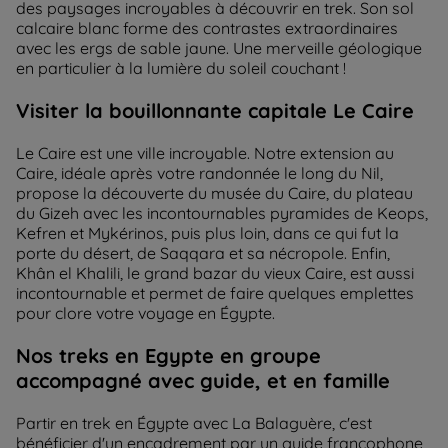
des paysages incroyables à découvrir en trek. Son sol
calcaire blanc forme des contrastes extraordinaires
avec les ergs de sable jaune. Une merveille géologique
en particulier à la lumière du soleil couchant !
Visiter la bouillonnante capitale Le Caire
Le Caire est une ville incroyable. Notre extension au
Caire, idéale après votre randonnée le long du Nil,
propose la découverte du musée du Caire, du plateau
du Gizeh avec les incontournables pyramides de Keops,
Kefren et Mykérinos, puis plus loin, dans ce qui fut la
porte du désert, de Saqqara et sa nécropole. Enfin,
Khân el Khalili, le grand bazar du vieux Caire, est aussi
incontournable et permet de faire quelques emplettes
pour clore votre voyage en Égypte.
Nos treks en Egypte en groupe
accompagné avec guide, et en famille
Partir en trek en Égypte avec La Balaguère, c'est
bénéficier d'un encadrement par un guide francophone