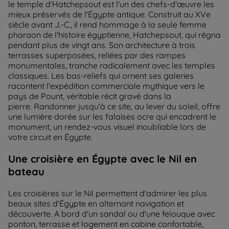
le temple d'Hatchepsout est l'un des chefs-d'œuvre les
mieux préservés de l'Égypte antique. Construit au XVe
siècle avant J.-C., il rend hommage à la seule femme
pharaon de l'histoire égyptienne, Hatchepsout, qui régna
pendant plus de vingt ans. Son architecture à trois
terrasses superposées, reliées par des rampes
monumentales, tranche radicalement avec les temples
classiques. Les bas-reliefs qui ornent ses galeries
racontent l'expédition commerciale mythique vers le
pays de Pount, véritable récit gravé dans la
pierre. Randonner jusqu'à ce site, au lever du soleil, offre
une lumière dorée sur les falaises ocre qui encadrent le
monument, un rendez-vous visuel inoubliable lors de
votre circuit en Égypte.
Une croisière en Égypte avec le Nil en
bateau
Les croisières sur le Nil permettent d'admirer les plus
beaux sites d'Égypte en alternant navigation et
découverte. A bord d'un sandal ou d'une felouque avec
ponton, terrasse et logement en cabine confortable,