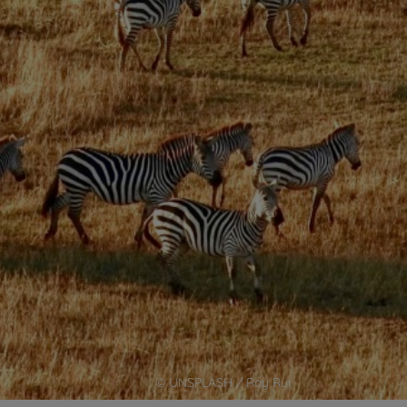
© UNSPLASH / Ray Rui