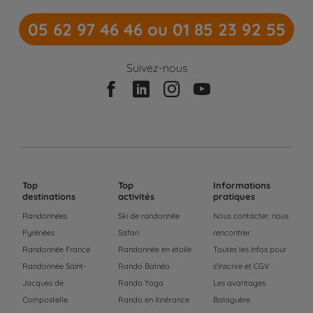
05 62 97 46 46 ou 01 85 23 92 55
Suivez-nous
Top
Top
Informations
destinations
activités
pratiques
Randonnées
Ski de randonnée
Nous contacter, nous
Pyrénées
Safari
rencontrer
Randonnée France
Randonnée en étoile
Toutes les infos pour
Randonnée Saint-
Rando Balnéo
s'inscrire et CGV
Jacques de
Rando Yoga
Les avantages
Compostelle
Rando en itinérance
Balaguère