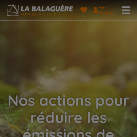
Mon
Compte
Nos actions pour
réduire les
émissions de