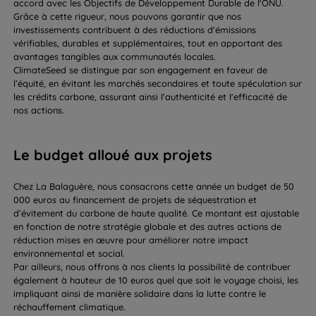
accord avec les Objectifs de Développement Durable de l'ONU.
Grâce à cette rigueur, nous pouvons garantir que nos
investissements contribuent à des réductions d'émissions
vérifiables, durables et supplémentaires, tout en apportant des
avantages tangibles aux communautés locales.
ClimateSeed se distingue par son engagement en faveur de
l’équité, en évitant les marchés secondaires et toute spéculation sur
les crédits carbone, assurant ainsi l'authenticité et l'efficacité de
nos actions.
Le budget alloué aux projets
Chez La Balaguère, nous consacrons cette année un budget de 50
000 euros au financement de projets de séquestration et
d’évitement du carbone de haute qualité. Ce montant est ajustable
en fonction de notre stratégie globale et des autres actions de
réduction mises en œuvre pour améliorer notre impact
environnemental et social.
Par ailleurs, nous offrons à nos clients la possibilité de contribuer
également à hauteur de 10 euros quel que soit le voyage choisi, les
impliquant ainsi de manière solidaire dans la lutte contre le
réchauffement climatique.