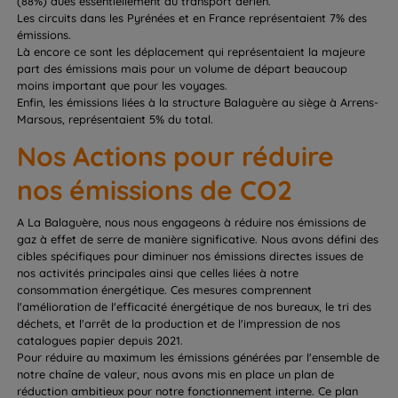
(88%) dues essentiellement au transport aérien.
Les circuits dans les Pyrénées et en France représentaient 7% des
émissions.
Là encore ce sont les déplacement qui représentaient la majeure
part des émissions mais pour un volume de départ beaucoup
moins important que pour les voyages.
Enfin, les émissions liées à la structure Balaguère au siège à Arrens-
Marsous, représentaient 5% du total.
Nos Actions pour réduire
nos émissions de CO2
A La Balaguère, nous nous engageons à réduire nos émissions de
gaz à effet de serre de manière significative. Nous avons défini des
cibles spécifiques pour diminuer nos émissions directes issues de
nos activités principales ainsi que celles liées à notre
consommation énergétique. Ces mesures comprennent
l'amélioration de l'efficacité énergétique de nos bureaux, le tri des
déchets, et l'arrêt de la production et de l'impression de nos
catalogues papier depuis 2021.
Pour réduire au maximum les émissions générées par l'ensemble de
notre chaîne de valeur, nous avons mis en place un plan de
réduction ambitieux pour notre fonctionnement interne. Ce plan