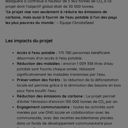
Balaguère a contribué à hauteur de 5 902 tonnes de CO₂ à ce
projet dont l'objectif global était de 30 000 tonnes.
'
Ce projet vise non seulement à réduire les émissions de
carbone, mais aussi à fournir de l'eau potable à l'un des pays
les plus pauvres du monde
.' – Équipe ClimateSeed
Les impacts du projet
Accès à l'eau potable :
175 780 personnes bénéficient
désormais d'un accès à l'eau potable.
Réduction des maladies :
environ 1 009 358 litres d'eau
potable sont fournis chaque année, réduisant
significativement les maladies transmises par l'eau.
Préservation des forêts :
la réduction de la déforestation
locale est permise grâce à la diminution des besoins en bois
pour faire bouillir l'eau.
Réduction des émissions de carbone :
Le projet permet
d'éviter l'émission d'environ 150 000 tonnes de CO₂ par an.
Engagement communautaire :
toutes les activités sont
menées par une ONG locale en collaboration avec les
communautés, avec des recettes excédentaires placées
dans un fonds de développement communautaire pour