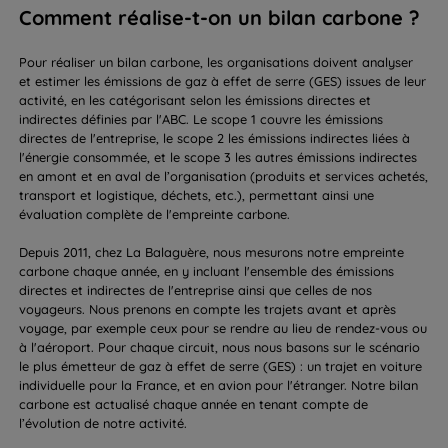
Comment réalise-t-on un bilan carbone ?
Pour réaliser un bilan carbone, les organisations doivent analyser
et estimer les émissions de gaz à effet de serre (GES) issues de leur
activité, en les catégorisant selon les émissions directes et
indirectes définies par l'ABC. Le scope 1 couvre les émissions
directes de l'entreprise, le scope 2 les émissions indirectes liées à
l'énergie consommée, et le scope 3 les autres émissions indirectes
en amont et en aval de l’organisation (produits et services achetés,
transport et logistique, déchets, etc.), permettant ainsi une
évaluation complète de l'empreinte carbone.
Depuis 2011, chez La Balaguère, nous mesurons notre empreinte
carbone chaque année, en y incluant l'ensemble des émissions
directes et indirectes de l'entreprise ainsi que celles de nos
voyageurs. Nous prenons en compte les trajets avant et après
voyage, par exemple ceux pour se rendre au lieu de rendez-vous ou
à l'aéroport. Pour chaque circuit, nous nous basons sur le scénario
le plus émetteur de gaz à effet de serre (GES) : un trajet en voiture
individuelle pour la France, et en avion pour l'étranger. Notre bilan
carbone est actualisé chaque année en tenant compte de
l’évolution de notre activité.