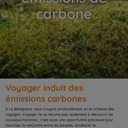
carbone
Voyager induit des
émissions carbones
À La Balaguère, nous croyons profondément en la richesse des
voyages. Voyager ne se résume pas seulement à découvrir de
nouveaux horizons ; c'est aussi une opportunité précieuse pour
favoriser la rencontre entre les peuples, améliorer la