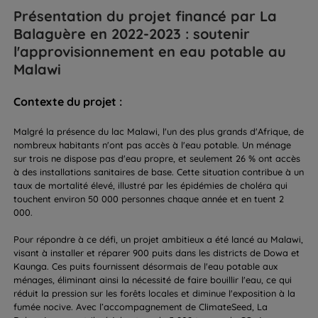
Présentation du projet financé par La
Balaguère en 2022-2023 : soutenir
l'approvisionnement en eau potable au
Malawi
Contexte du projet :
Malgré la présence du lac Malawi, l'un des plus grands d'Afrique, de
nombreux habitants n'ont pas accès à l'eau potable. Un ménage
sur trois ne dispose pas d'eau propre, et seulement 26 % ont accès
à des installations sanitaires de base. Cette situation contribue à un
taux de mortalité élevé, illustré par les épidémies de choléra qui
touchent environ 50 000 personnes chaque année et en tuent 2
000.
Pour répondre à ce défi, un projet ambitieux a été lancé au Malawi,
visant à installer et réparer 900 puits dans les districts de Dowa et
Kaunga. Ces puits fournissent désormais de l'eau potable aux
ménages, éliminant ainsi la nécessité de faire bouillir l'eau, ce qui
réduit la pression sur les forêts locales et diminue l'exposition à la
fumée nocive. Avec l’accompagnement de ClimateSeed, La