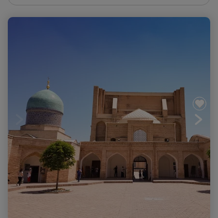
Sentiers oubliés du Pamir et Route légendaire de
Samarkand