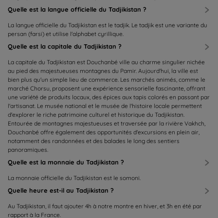
Quelle est la langue officielle du Tadjikistan ?
La langue officielle du Tadjikistan est le tadjik. Le tadjik est une variante du
persan (farsi) et utilise l'alphabet cyrillique.
Quelle est la capitale du Tadjikistan ?
La capitale du Tadjikistan est Douchanbé ville au charme singulier nichée
au pied des majestueuses montagnes du Pamir. Aujourd'hui, la ville est
bien plus qu'un simple lieu de commerce. Les marchés animés, comme le
marché Chorsu, proposent une expérience sensorielle fascinante, offrant
une variété de produits locaux, des épices aux tapis colorés en passant par
l'artisanat. Le musée national et le musée de l'histoire locale permettent
d'explorer le riche patrimoine culturel et historique du Tadjikistan.
Entourée de montagnes majestueuses et traversée par la rivière Vakhch,
Douchanbé offre également des opportunités d'excursions en plein air,
notamment des randonnées et des balades le long des sentiers
panoramiques.
Quelle est la monnaie du Tadjikistan ?
La monnaie officielle du Tadjikistan est le somoni.
Quelle heure est-il au Tadjikistan ?
Au Tadjikistan, il faut ajouter 4h à notre montre en hiver, et 3h en été par
rapport à la France.