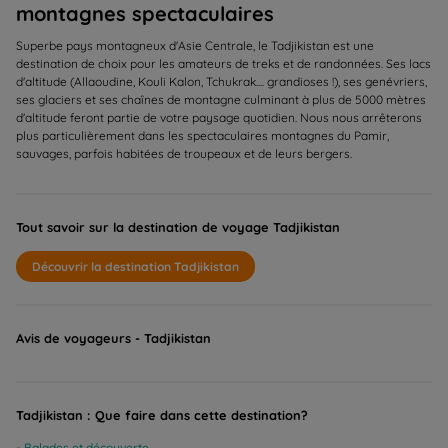
montagnes spectaculaires
Superbe pays montagneux d'Asie Centrale, le Tadjikistan est une
destination de choix pour les amateurs de treks et de randonnées. Ses lacs
d'altitude (Allaoudine, Kouli Kalon, Tchukrak.... grandioses !), ses genévriers,
ses glaciers et ses chaînes de montagne culminant à plus de 5000 mètres
d'altitude feront partie de votre paysage quotidien. Nous nous arrêterons
plus particulièrement dans les spectaculaires montagnes du Pamir,
sauvages, parfois habitées de troupeaux et de leurs bergers.
Tout savoir sur la destination de voyage Tadjikistan
Découvrir la destination Tadjikistan
Avis de voyageurs - Tadjikistan
Tadjikistan : Que faire dans cette destination?
Balades et découverte