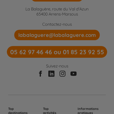
La Balaguère, route du Val d'Azun
65400 Arrens-Marsous
Contactez-nous
labalaguere@labalaguere.com
05 62 97 46 46 ou 01 85 23 92 55
Suivez-nous
Top
Top
Informations
destinations
activités
pratiques