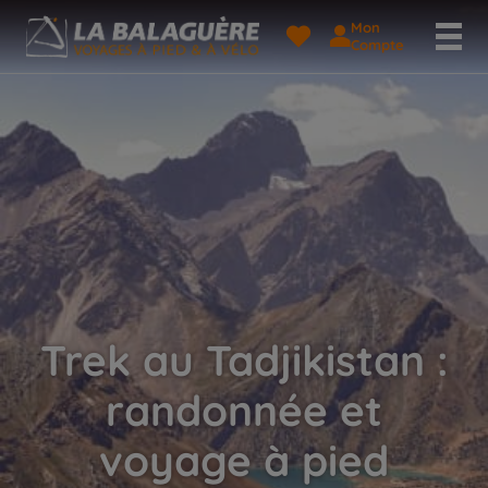
Mon
Compte
Trek au Tadjikistan :
randonnée et
voyage à pied