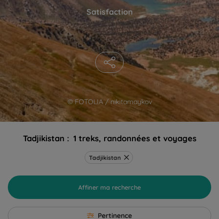
Satisfaction
© FOTOLIA / nikitamaykov
Tadjikistan :
1 treks, randonnées et voyages
Tadjikistan
Affiner ma recherche
Pertinence