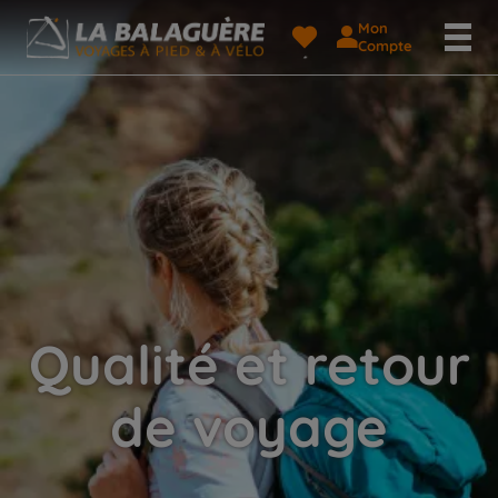
Mon
Compte
Qualité et retour
de voyage