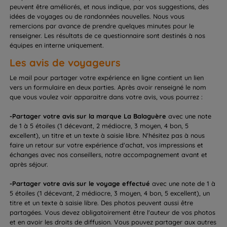
peuvent être améliorés, et nous indique, par vos suggestions, des
idées de voyages ou de randonnées nouvelles. Nous vous
remercions par avance de prendre quelques minutes pour le
renseigner. Les résultats de ce questionnaire sont destinés à nos
équipes en interne uniquement.
Les avis de voyageurs
Le mail pour partager votre expérience en ligne contient un lien
vers un formulaire en deux parties. Après avoir renseigné le nom
que vous voulez voir apparaitre dans votre avis, vous pourrez :
-Partager votre avis sur la marque La Balaguère
avec une note
de 1 à 5 étoiles (1 décevant, 2 médiocre, 3 moyen, 4 bon, 5
excellent), un titre et un texte à saisie libre. N'hésitez pas à nous
faire un retour sur votre expérience d'achat, vos impressions et
échanges avec nos conseillers, notre accompagnement avant et
après séjour.
-Partager votre avis sur le voyage effectué
avec une note de 1 à
5 étoiles (1 décevant, 2 médiocre, 3 moyen, 4 bon, 5 excellent), un
titre et un texte à saisie libre. Des photos peuvent aussi être
partagées. Vous devez obligatoirement être l'auteur de vos photos
et en avoir les droits de diffusion. Vous pouvez partager aux autres