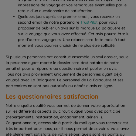
impressions de voyage et vos remarques éventuelles par le
retour d'un questionnaire de satisfaction.
Quelques jours après ce premier email, vous recevez un
second email de notre partenaire
TrustPilot
pour vous
proposer de publier un avis sur la marque La Balaguère et
sur le voyage que vous avez effectué. Cet avis pourra être lu
par d'autres voyageurs. Une relance sera faite mais à tout
moment vous pourrez choisir de ne plus être sollicité.
Si plusieurs personnes ont constitué ensemble un seul dossier, seule
la personne ayant monté le dossier sera destinataire de notre
email et pourra répondre au questionnaire et publier un avis.
Tous nos avis proviennent uniquement de personnes ayant déjà
voyagé avec La Balaguère. Le personnel de La Balaguère et ses
partenaires ne sont pas autorisés au dépôt d'avis en ligne.
Les questionnaires satisfaction
Notre enquête qualité vous permet de donner votre appréciation
sur les différents aspects du circuit auquel vous avez participé
(hébergements, restauration, encadrement, aérien...).
Ce questionnaire, accessible à partir du mail que vous recevrez est
très important pour nous, car il nous permet de savoir si vous avez
été pleinement satisfaits de votre séjour, quels sont les points qui