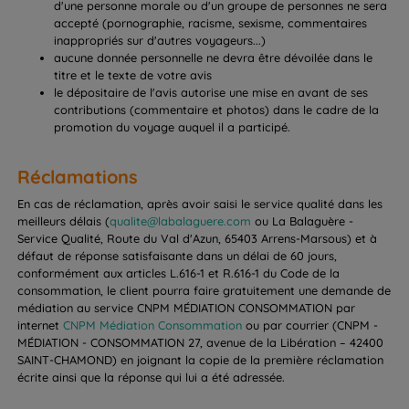
d'une personne morale ou d'un groupe de personnes ne sera
accepté (pornographie, racisme, sexisme, commentaires
inappropriés sur d'autres voyageurs...)
aucune donnée personnelle ne devra être dévoilée dans le
titre et le texte de votre avis
le dépositaire de l'avis autorise une mise en avant de ses
contributions (commentaire et photos) dans le cadre de la
promotion du voyage auquel il a participé.
Réclamations
En cas de réclamation, après avoir saisi le service qualité dans les
meilleurs délais (
qualite@labalaguere.com
ou La Balaguère -
Service Qualité, Route du Val d'Azun, 65403 Arrens-Marsous) et à
défaut de réponse satisfaisante dans un délai de 60 jours,
conformément aux articles L.616-1 et R.616-1 du Code de la
consommation, le client pourra faire gratuitement une demande de
médiation au service CNPM MÉDIATION CONSOMMATION par
internet
CNPM Médiation Consommation
ou par courrier (CNPM -
MÉDIATION - CONSOMMATION 27, avenue de la Libération – 42400
SAINT-CHAMOND) en joignant la copie de la première réclamation
écrite ainsi que la réponse qui lui a été adressée.