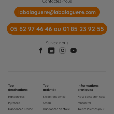
Contactez-nous
labalaguere@labalaguere.com
05 62 97 46 46 ou 01 85 23 92 55
Suivez-nous
Top
Top
Informations
destinations
activités
pratiques
Randonnées
Ski de randonnée
Nous contacter, nous
Pyrénées
Safari
rencontrer
Randonnée France
Randonnée en étoile
Toutes les infos pour