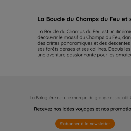
La Boucle du Champs du Feu et 
La Boucle du Champs du Feu est un itinérai
découvrir le massif du Champs du Feu, dans
des crêtes panoramiques et des descentes t
ses forêts denses et ses collines. Depuis l
une aventure passionnante pour les amate
La Balaguère est une marque du groupe associatif
Recevez nos idées voyages et nos promoti
S'abonner à la newsletter