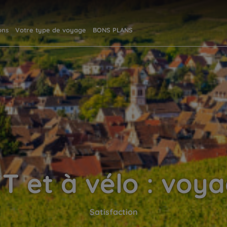
ons
Votre type de voyage
BONS PLANS
T et à vélo : voyag
Satisfaction