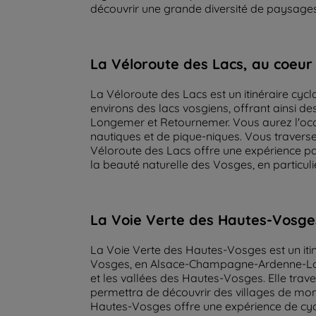
découvrir une grande diversité de paysages 
La Véloroute des Lacs, au coeu
La Véloroute des Lacs est un itinéraire cycl
environs des lacs vosgiens, offrant ainsi des
Longemer et Retournemer. Vous aurez l'occa
nautiques et de pique-niques. Vous traverse
Véloroute des Lacs offre une expérience pai
la beauté naturelle des Vosges, en particulie
La Voie Verte des Hautes-Vosge
La Voie Verte des Hautes-Vosges est un iti
Vosges, en Alsace-Champagne-Ardenne-Lorrai
et les vallées des Hautes-Vosges. Elle trav
permettra de découvrir des villages de mo
Hautes-Vosges offre une expérience de cyc