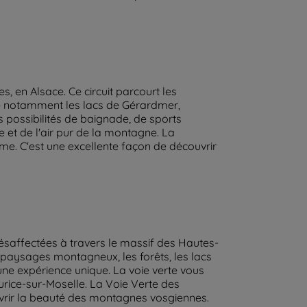
, en Alsace. Ce circuit parcourt les
elie notamment les lacs de Gérardmer,
 possibilités de baignade, de sports
 et de l'air pur de la montagne. La
me. C'est une excellente façon de découvrir
ésaffectées à travers le massif des Hautes-
paysages montagneux, les forêts, les lacs
une expérience unique. La voie verte vous
rice-sur-Moselle. La Voie Verte des
vrir la beauté des montagnes vosgiennes.