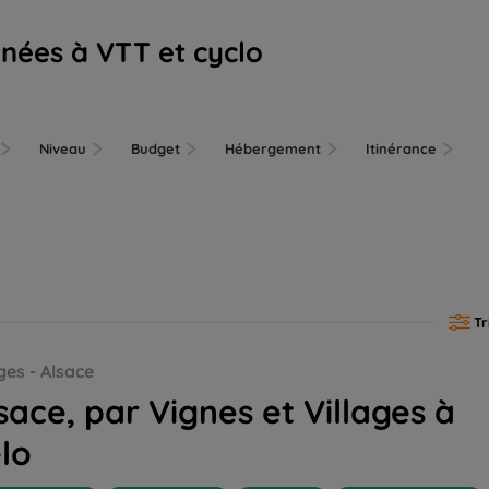
nées à VTT et cyclo
Niveau
Budget
Hébergement
Itinérance
Tr
es - Alsace
sace, par Vignes et Villages à
lo