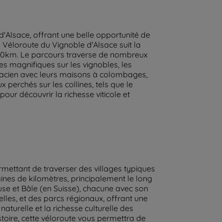
d'Alsace, offrant une belle opportunité de
a Véloroute du Vignoble d'Alsace suit la
170km. Le parcours traverse de nombreux
es magnifiques sur les vignobles, les
 alsacien avec leurs maisons à colombages,
perchés sur les collines, tels que le
ur découvrir la richesse viticole et
permettant de traverser des villages typiques
ines de kilomètres, principalement le long
se et Bâle (en Suisse), chacune avec son
elles, et des parcs régionaux, offrant une
turelle et la richesse culturelle des
stoire, cette véloroute vous permettra de