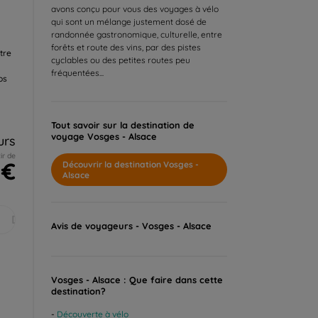
avons conçu pour vous des voyages à vélo
qui sont un mélange justement dosé de
randonnée gastronomique, culturelle, entre
forêts et route des vins, par des pistes
tre
cyclables ou des petites routes peu
fréquentées...
os
Tout savoir sur la destination de
voyage Vosges - Alsace
urs
ir de
 €
Découvrir la destination Vosges -
Alsace
Déc.
Avis de voyageurs - Vosges - Alsace
Vosges - Alsace : Que faire dans cette
destination?
Découverte à vélo