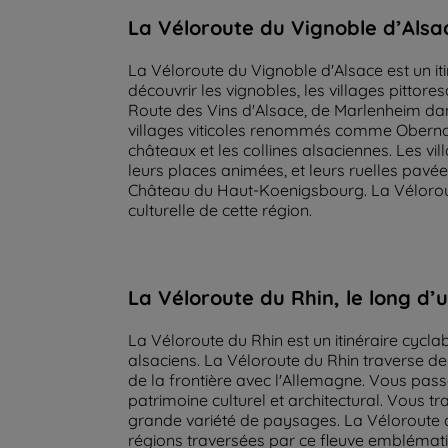
La Véloroute du Vignoble d’Alsac
La Véloroute du Vignoble d'Alsace est un iti
découvrir les vignobles, les villages pittor
Route des Vins d'Alsace, de Marlenheim da
villages viticoles renommés comme Obernai, 
châteaux et les collines alsaciennes. Les vi
leurs places animées, et leurs ruelles pavé
Château du Haut-Koenigsbourg. La Véloroute
culturelle de cette région.
La Véloroute du Rhin, le long d
La Véloroute du Rhin est un itinéraire cyclab
alsaciens. La Véloroute du Rhin traverse de
de la frontière avec l'Allemagne. Vous pas
patrimoine culturel et architectural. Vous t
grande variété de paysages. La Véloroute du
régions traversées par ce fleuve emblématiq