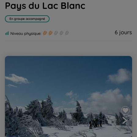
Pays du Lac Blanc
En groupe accompagné
6 jours
Niveau physique:
Raquettes en Hautes Vosges, du Bonhomme au Lac
Blanc