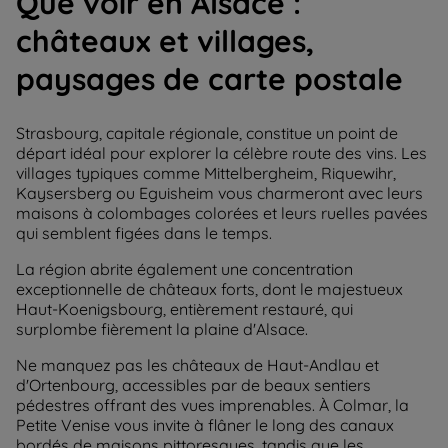
Que voir en Alsace :
châteaux et villages,
paysages de carte postale
Strasbourg, capitale régionale, constitue un point de
départ idéal pour explorer la célèbre route des vins. Les
villages typiques comme Mittelbergheim, Riquewihr,
Kaysersberg ou Eguisheim vous charmeront avec leurs
maisons à colombages colorées et leurs ruelles pavées
qui semblent figées dans le temps.
La région abrite également une concentration
exceptionnelle de châteaux forts, dont le majestueux
Haut-Koenigsbourg, entièrement restauré, qui
surplombe fièrement la plaine d'Alsace.
Ne manquez pas les châteaux de Haut-Andlau et
d'Ortenbourg, accessibles par de beaux sentiers
pédestres offrant des vues imprenables. À Colmar, la
Petite Venise vous invite à flâner le long des canaux
bordés de maisons pittoresques, tandis que les