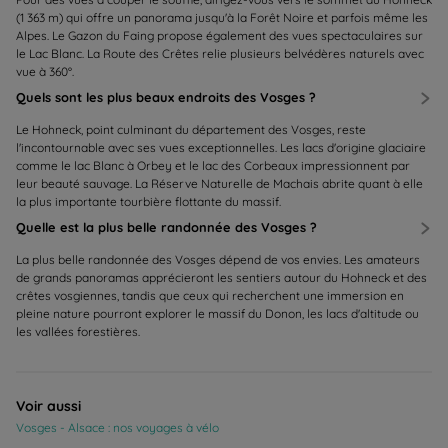
(1 363 m) qui offre un panorama jusqu'à la Forêt Noire et parfois même les
Alpes. Le Gazon du Faing propose également des vues spectaculaires sur
le Lac Blanc. La Route des Crêtes relie plusieurs belvédères naturels avec
vue à 360°.
Quels sont les plus beaux endroits des Vosges ?
Le Hohneck, point culminant du département des Vosges, reste
l'incontournable avec ses vues exceptionnelles. Les lacs d'origine glaciaire
comme le lac Blanc à Orbey et le lac des Corbeaux impressionnent par
leur beauté sauvage. La Réserve Naturelle de Machais abrite quant à elle
la plus importante tourbière flottante du massif.
Quelle est la plus belle randonnée des Vosges ?
La plus belle randonnée des Vosges dépend de vos envies. Les amateurs
de grands panoramas apprécieront les sentiers autour du Hohneck et des
crêtes vosgiennes, tandis que ceux qui recherchent une immersion en
pleine nature pourront explorer le massif du Donon, les lacs d'altitude ou
les vallées forestières.
Voir aussi
Vosges - Alsace : nos voyages à vélo