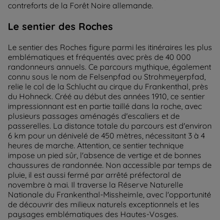
contreforts de la Forêt Noire allemande.
Le sentier des Roches
Le sentier des Roches figure parmi les itinéraires les plus
emblématiques et fréquentés avec près de 40 000
randonneurs annuels. Ce parcours mythique, également
connu sous le nom de Felsenpfad ou Strohmeyerpfad,
relie le col de la Schlucht au cirque du Frankenthal, près
du Hohneck. Créé au début des années 1910, ce sentier
impressionnant est en partie taillé dans la roche, avec
plusieurs passages aménagés d'escaliers et de
passerelles. La distance totale du parcours est d'environ
6 km pour un dénivelé de 450 mètres, nécessitant 3 à 4
heures de marche. Attention, ce sentier technique
impose un pied sûr, l'absence de vertige et de bonnes
chaussures de randonnée. Non accessible par temps de
pluie, il est aussi fermé par arrêté préfectoral de
novembre à mai. Il traverse la Réserve Naturelle
Nationale du Frankenthal-Missheimle, avec l'opportunité
de découvrir des milieux naturels exceptionnels et les
paysages emblématiques des Hautes-Vosges.