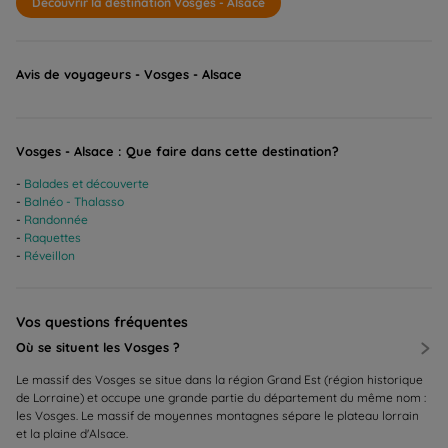
Découvrir la destination Vosges - Alsace
Avis de voyageurs - Vosges - Alsace
Vosges - Alsace : Que faire dans cette destination?
Balades et découverte
Balnéo - Thalasso
Randonnée
Raquettes
Réveillon
Vos questions fréquentes
Où se situent les Vosges ?
Le massif des Vosges se situe dans la région Grand Est (région historique
de Lorraine) et occupe une grande partie du département du même nom :
les Vosges. Le massif de moyennes montagnes sépare le plateau lorrain
et la plaine d'Alsace.