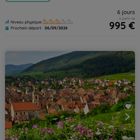
6 jours
A partir de
995 €
Niveau physique:
Prochain départ:
06/09/2026
Le Pays Welche