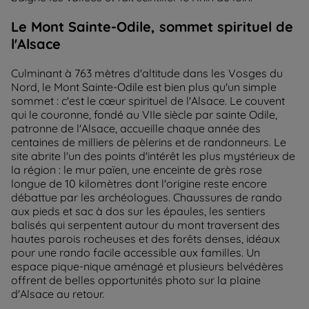
Le Mont Sainte-Odile, sommet spirituel de
l'Alsace
Culminant à 763 mètres d'altitude dans les Vosges du
Nord, le Mont Sainte-Odile est bien plus qu'un simple
sommet : c'est le cœur spirituel de l'Alsace. Le couvent
qui le couronne, fondé au VIIe siècle par sainte Odile,
patronne de l'Alsace, accueille chaque année des
centaines de milliers de pèlerins et de randonneurs. Le
site abrite l'un des points d'intérêt les plus mystérieux de
la région : le mur païen, une enceinte de grès rose
longue de 10 kilomètres dont l'origine reste encore
débattue par les archéologues. Chaussures de rando
aux pieds et sac à dos sur les épaules, les sentiers
balisés qui serpentent autour du mont traversent des
hautes parois rocheuses et des forêts denses, idéaux
pour une rando facile accessible aux familles. Un
espace pique-nique aménagé et plusieurs belvédères
offrent de belles opportunités photo sur la plaine
d'Alsace au retour.