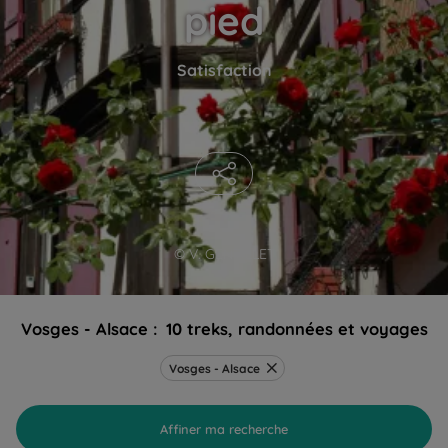
pied
Satisfaction
© V. GENTILLET
Vosges - Alsace :
10 treks, randonnées et voyages
Vosges - Alsace
Affiner ma recherche