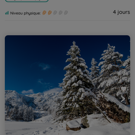
4 jours
Niveau physique:
Rando hivernale et bien-être dans les Hautes-Vosges