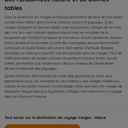
tables
Dans le Grand Est, les Vosges et l'Alsace permettent de faire de très belles
randonnées mêlant gastronomie, histoire, culture et paysages. Si les
Vosges évoquent les bonnes tables, avec les premiers villages de la route
des vins, leur parc naturel régional classé réserve mondiale de la
biosphère par l'UNESCO propose de très beaux circuits pédestres. Situées
entre l'Alsace et la Lorraine, ce sont des montagnes douces dont le point
culminant, le Grand-Ballon, est situé à 1424 mètres d'altitude. Balades
familiales ou treks plus sportifs, tout est possible dans les Vosges ! Plus de
4 000 kilomètres de sentiers balisés serpentent à travers forêts, lacs et
crêtes, permettant aux randonneurs de tous niveaux de s'émerveiller
devant la diversité des paysages.
Quant à l'Alsace, elle n'est pas en reste côté gastronomie, mais vous
apprécierez aussi ses monastères, ses châteaux, ses villages médiévaux
classés et ses belles maisons à colombages telles que dans les villages de
Riquewihr, Kaysersberg ou Eguisheim. L'Alsace, c'est avant tout un voyage
dans la culture et l'histoire.
Tout savoir sur la destination de voyage Vosges - Alsace