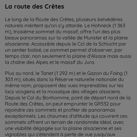
La route des Crêtes
Le long de la Route des Crêtes, plusieurs belvédères
naturels méritent qu'on s'y attarde. Le Hohneck (1 363
m), troisième sommet du massif, offre l'un des plus
beaux panoramas sur la vallée de Munster et la plaine
alsacienne. Accessible depuis le Col de la Schlucht par
un sentier balisé, ce sommet permet d'observer, par
temps clair, non seulement la plaine d'Alsace mais aussi
la chaîne des Alpes et le massif du Jura.
Plus au nord, le Tanet (1 292 m) et le Gazon du Faing (1
303 m), situés dans la Réserve naturelle nationale du
même nom, proposent des vues imprenables sur les
lacs vosgiens et la mosaïque des villages alsaciens.
Depuis le Col du Bonhomme, point de départ nord de la
Route des Crêtes, on peut emprunter le GR532 pour
rejoindre ces sommets et profiter de panoramas
exceptionnels. Les chaumes d'altitude qui couvrent ces
sommets offrent un terrain de randonnée idéal, avec
une visibilité dégagée sur la plaine alsacienne et ses
vignobles qui s'étendent à perte de vue jusqu'aux