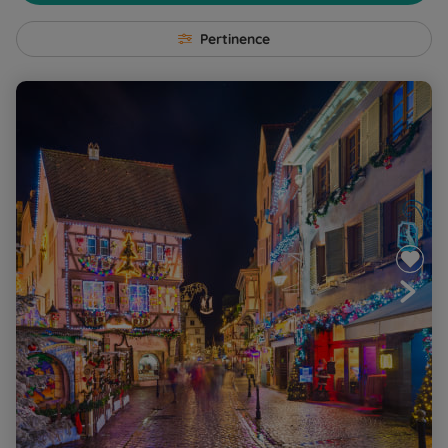
Pertinence
A la découverte des marchés de Noël de l'Alsace
traditionnelle