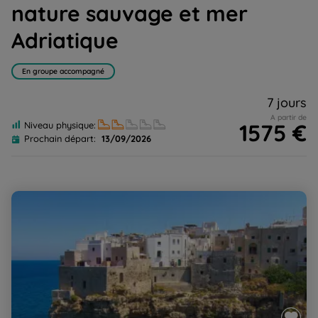
nature sauvage et mer
Adriatique
En groupe accompagné
7 jours
A partir de
1575 €
Niveau physique:
Prochain départ:
13/09/2026
Pouilles du Sud : des "trulli" d'Alberobello à la mer