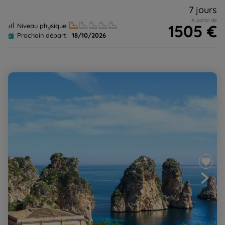
7 jours
A partir de
1505 €
Niveau physique:
Prochain départ:
18/10/2026
Sicile, de Palerme aux îles Egades