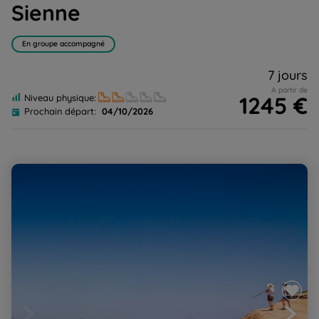
Sienne
En groupe accompagné
7 jours
A partir de
1245 €
Niveau physique:
Prochain départ:
04/10/2026
Sicile, les îles Eoliennes