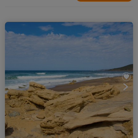
Sardaigne, des "nuraghes" aux plages de la Costa
Verde