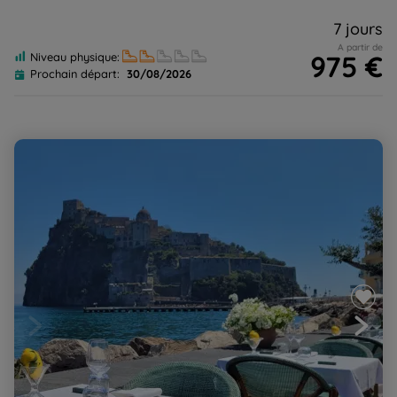
7 jours
A partir de
975 €
Niveau physique:
Prochain départ:
30/08/2026
Sentiers de la Baie de Naples et les îles d'Ischia et
Procida