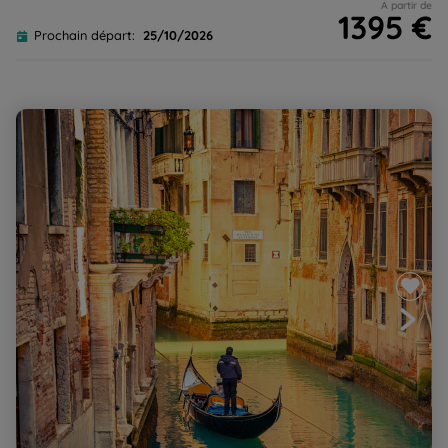
A partir de
1395 €
Prochain départ:
25/10/2026
Venise et les îles de la lagune