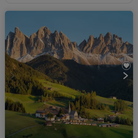
Val di Funès, au coeur des Dolomites