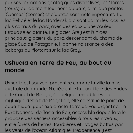
par ses formations géologiques distinctives, les 'Torres'
(tours) qui donnent leur nom au parc, ainsi que par les
'Cuernos' (cornes) et d'autres sommets imposants. Le
lac Pehoé et le lac Nordenskjöld sont parmi les lacs les
plus connus du parc, avec des eaux d'une couleur
turquoise éclatante. Le glacier Grey est l'un des
principaux glaciers du parc, descendant du champ de
glace Sud de Patagonie. Il donne naissance à des
icebergs qui flottent sur le lac Grey.
Ushuaïa en Terre de Feu, au bout du
monde
Ushuaïa est souvent présentée comme la ville la plus
australe du monde. Nichée entre la cordillère des Andes
et le Canal de Beagle, à quelques encablures du
mythique détroit de Magellan, elle constitue le point de
départ idéal pour explorer la Terre de Feu argentine. Le
Parc National de Terre de Feu, accessible depuis la ville,
propose des sentiers accessibles à tous les niveaux,
entre forêts de hêtres, tourbières et rivages battus par
les vents de l'océan Atlantique. L'expérience y est