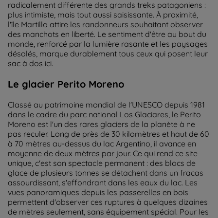
radicalement différente des grands treks patagoniens :
plus intimiste, mais tout aussi saisissante. À proximité,
l'île Martillo attire les randonneurs souhaitant observer
des manchots en liberté. Le sentiment d'être au bout du
monde, renforcé par la lumière rasante et les paysages
désolés, marque durablement tous ceux qui posent leur
sac à dos ici.
Le glacier Perito Moreno
Classé au patrimoine mondial de l'UNESCO depuis 1981
dans le cadre du parc national Los Glaciares, le Perito
Moreno est l'un des rares glaciers de la planète à ne
pas reculer. Long de près de 30 kilomètres et haut de 60
à 70 mètres au-dessus du lac Argentino, il avance en
moyenne de deux mètres par jour. Ce qui rend ce site
unique, c'est son spectacle permanent : des blocs de
glace de plusieurs tonnes se détachent dans un fracas
assourdissant, s'effondrant dans les eaux du lac. Les
vues panoramiques depuis les passerelles en bois
permettent d'observer ces ruptures à quelques dizaines
de mètres seulement, sans équipement spécial. Pour les