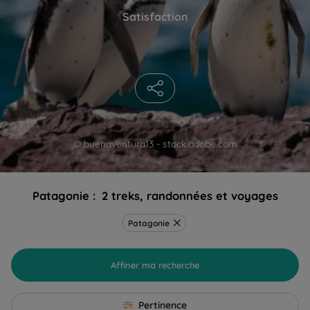
Satisfaction
© buenaventura13 - stock.adobe.com
Patagonie :
2 treks, randonnées et voyages
Patagonie
Affiner ma recherche
Pertinence