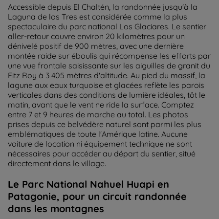
Accessible depuis El Chaltén, la randonnée jusqu'à la
Laguna de los Tres est considérée comme la plus
spectaculaire du parc national Los Glaciares. Le sentier
aller-retour couvre environ 20 kilomètres pour un
dénivelé positif de 900 mètres, avec une dernière
montée raide sur éboulis qui récompense les efforts par
une vue frontale saisissante sur les aiguilles de granit du
Fitz Roy à 3 405 mètres d'altitude. Au pied du massif, la
lagune aux eaux turquoise et glacées reflète les parois
verticales dans des conditions de lumière idéales, tôt le
matin, avant que le vent ne ride la surface. Comptez
entre 7 et 9 heures de marche au total. Les photos
prises depuis ce belvédère naturel sont parmi les plus
emblématiques de toute l'Amérique latine. Aucune
voiture de location ni équipement technique ne sont
nécessaires pour accéder au départ du sentier, situé
directement dans le village.
Le Parc National Nahuel Huapi en
Patagonie, pour un circuit randonnée
dans les montagnes