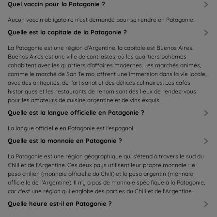
Quel vaccin pour la Patagonie ?
Aucun vaccin obligatoire n'est demandé pour se rendre en Patagonie.
Quelle est la capitale de la Patagonie ?
La Patagonie est une région d'Argentine, la capitale est Buenos Aires.
Buenos Aires est une ville de contrastes, où les quartiers bohèmes
cohabitent avec les quartiers d'affaires modernes. Les marchés animés,
comme le marché de San Telmo, offrent une immersion dans la vie locale,
avec des antiquités, de l'artisanat et des délices culinaires. Les cafés
historiques et les restaurants de renom sont des lieux de rendez-vous
pour les amateurs de cuisine argentine et de vins exquis.
Quelle est la langue officielle en Patagonie ?
La langue officielle en Patagonie est l'espagnol.
Quelle est la monnaie en Patagonie ?
La Patagonie est une région géographique qui s'étend à travers le sud du
Chili et de l'Argentine. Ces deux pays utilisent leur propre monnaie : le
peso chilien (monnaie officielle du Chili) et le peso argentin (monnaie
officielle de l'Argentine). Il n'y a pas de monnaie spécifique à la Patagonie,
car c'est une région qui englobe des parties du Chili et de l'Argentine.
Quelle heure est-il en Patagonie ?