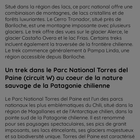
Situé dans la région des lacs, ce parc national offre une
combinaison de montagnes, de lacs cristallins et de
forêts luxuriantes. Le Cerro Tronador, situé près de
Bariloche, est une montagne imposante avec plusieurs
glaciers. Le trek offre des vues sur le glacier Alerce, le
glacier Castaño Overa et le lac Frias. Certains treks
incluent également la traversée de la frontière chilienne.
Le trek commence généralement à Pampa Linda, une
région accessible depuis Bariloche.
Un trek dans le Parc National Torres del
Paine (circuit W) au coeur de la nature
sauvage de la Patagonie chilienne
Le Parc National Torres del Paine est l'un des parcs
nationaux les plus emblématiques du Chili, situé dans la
région de Magallanes et de l'Antarctique chilien, dans la
pointe sud de la Patagonie chilienne. Il est renommé
pour ses paysages spectaculaires, ses pics de granit
imposants, ses lacs étincelants, ses glaciers majestueux
et sa biodiversité unique. Torres del Paine est caractérisé