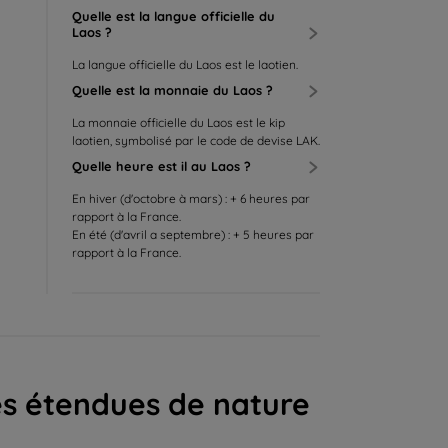
Quelle est la langue officielle du
Laos ?
La langue officielle du Laos est le laotien.
Quelle est la monnaie du Laos ?
La monnaie officielle du Laos est le kip
laotien, symbolisé par le code de devise LAK.
Quelle heure est il au Laos ?
En hiver (d'octobre à mars) : + 6 heures par
rapport à la France.
En été (d'avril a septembre) : + 5 heures par
rapport à la France.
es étendues de nature