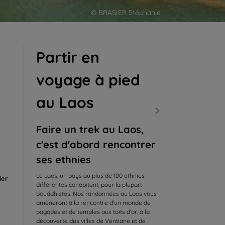
© BRASIER Stéphanie
Partir en
voyage à pied
au Laos
Faire un trek au Laos,
c'est d'abord rencontrer
ses ethnies
Le Laos, un pays où plus de 100 ethnies
ier
différentes cohabitent, pour la plupart
bouddhistes. Nos randonnées au Laos vous
amèneront à la rencontre d'un monde de
pagodes et de temples aux toits d'or, à la
découverte des villes de Ventiane et de