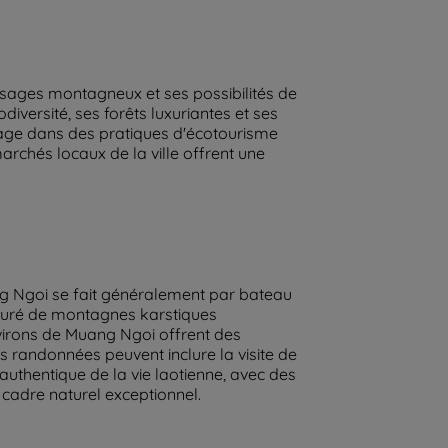
ysages montagneux et ses possibilités de
diversité, ses forêts luxuriantes et ses
age dans des pratiques d'écotourisme
rchés locaux de la ville offrent une
ang Ngoi se fait généralement par bateau
touré de montagnes karstiques
nvirons de Muang Ngoi offrent des
s randonnées peuvent inclure la visite de
authentique de la vie laotienne, avec des
cadre naturel exceptionnel.