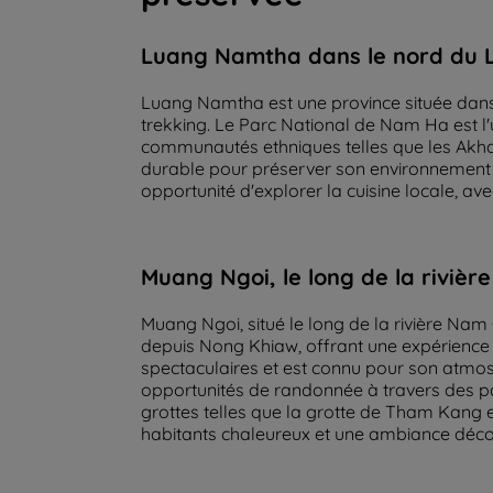
Luang Namtha dans le nord du L
Luang Namtha est une province située dans 
trekking. Le Parc National de Nam Ha est l'un
communautés ethniques telles que les Akh
durable pour préserver son environnement n
opportunité d'explorer la cuisine locale, ave
Muang Ngoi, le long de la riviè
Muang Ngoi, situé le long de la rivière Na
depuis Nong Khiaw, offrant une expérience
spectaculaires et est connu pour son atmosp
opportunités de randonnée à travers des pay
grottes telles que la grotte de Tham Kang e
habitants chaleureux et une ambiance déco