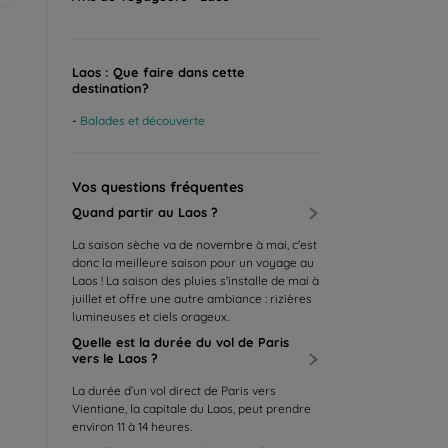
Laos : Que faire dans cette
destination?
Balades et découverte
Vos questions fréquentes
Quand partir au Laos ?
La saison sèche va de novembre à mai, c'est
donc la meilleure saison pour un voyage au
Laos ! La saison des pluies s'installe de mai à
juillet et offre une autre ambiance : rizières
lumineuses et ciels orageux.
Quelle est la durée du vol de Paris
vers le Laos ?
La durée d’un vol direct de Paris vers
Vientiane, la capitale du Laos, peut prendre
environ 11 à 14 heures.