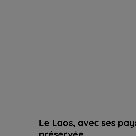
Le Laos, avec ses pa
préservée