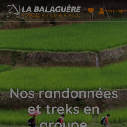
Mon Compte
Nos randonnées
et treks en
groupe