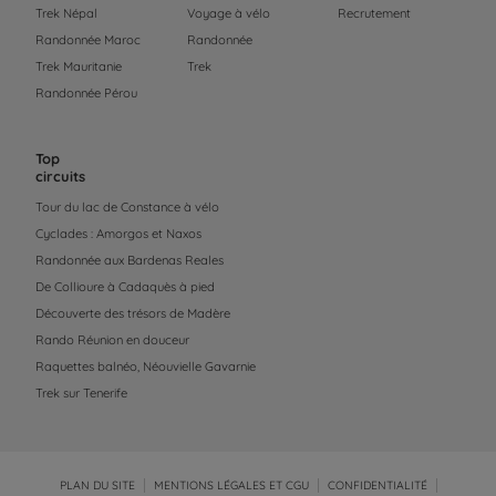
Trek Népal
Voyage à vélo
Recrutement
Randonnée Maroc
Randonnée
Trek Mauritanie
Trek
Randonnée Pérou
Top
circuits
Tour du lac de Constance à vélo
Cyclades : Amorgos et Naxos
Randonnée aux Bardenas Reales
De Collioure à Cadaquès à pied
Découverte des trésors de Madère
Rando Réunion en douceur
Raquettes balnéo, Néouvielle Gavarnie
Trek sur Tenerife
PLAN DU SITE
MENTIONS LÉGALES ET CGU
CONFIDENTIALITÉ