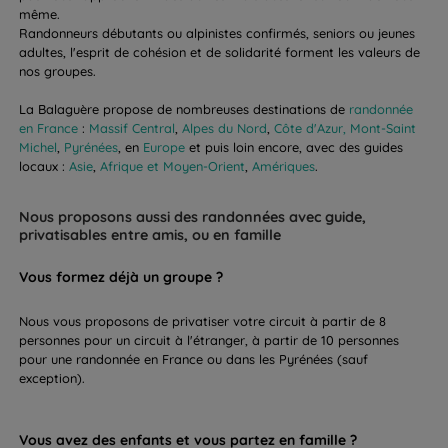
même.
Randonneurs débutants ou alpinistes confirmés, seniors ou jeunes
adultes, l'esprit de cohésion et de solidarité forment les valeurs de
nos groupes.
La Balaguère propose de nombreuses destinations de
randonnée
en France
:
Massif Central
,
Alpes du Nord
,
Côte d'Azur,
Mont-Saint
Michel
,
Pyrénées
, en
Europe
et puis loin encore, avec des guides
locaux :
Asie
,
Afrique et Moyen-Orient
,
Amériques
.
Nous proposons aussi des randonnées avec guide,
privatisables entre amis, ou en famille
Vous formez déjà un groupe ?
Nous vous proposons de privatiser votre circuit à partir de 8
personnes pour un circuit à l'étranger, à partir de 10 personnes
pour une randonnée en France ou dans les Pyrénées (sauf
exception).
Vous avez des enfants et vous partez en famille ?