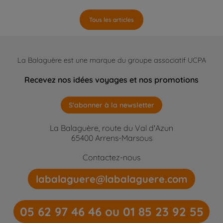
Tous les articles
La Balaguère est une marque du groupe associatif UCPA
Recevez nos idées voyages et nos promotions
S'abonner à la newsletter
La Balaguère, route du Val d'Azun
65400 Arrens-Marsous
Contactez-nous
labalaguere@labalaguere.com
05 62 97 46 46 ou 01 85 23 92 55