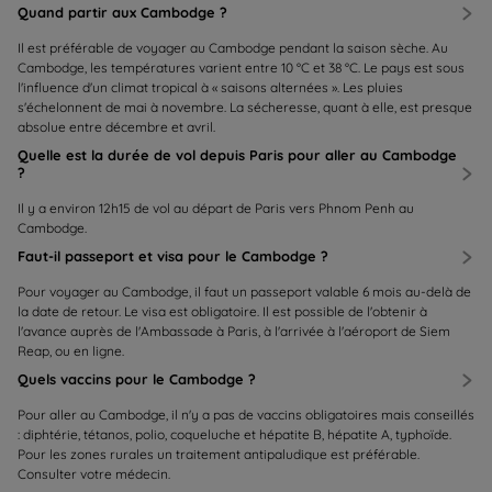
Quand partir aux Cambodge ?
Il est préférable de voyager au Cambodge pendant la saison sèche. Au
Cambodge, les températures varient entre 10 °C et 38 °C. Le pays est sous
l'influence d'un climat tropical à « saisons alternées ». Les pluies
s'échelonnent de mai à novembre. La sécheresse, quant à elle, est presque
absolue entre décembre et avril.
Quelle est la durée de vol depuis Paris pour aller au Cambodge
?
Il y a environ 12h15 de vol au départ de Paris vers Phnom Penh au
Cambodge.
Faut-il passeport et visa pour le Cambodge ?
Pour voyager au Cambodge, il faut un passeport valable 6 mois au-delà de
la date de retour. Le visa est obligatoire. Il est possible de l'obtenir à
l'avance auprès de l'Ambassade à Paris, à l'arrivée à l'aéroport de Siem
Reap, ou en ligne.
Quels vaccins pour le Cambodge ?
Pour aller au Cambodge, il n'y a pas de vaccins obligatoires mais conseillés
: diphtérie, tétanos, polio, coqueluche et hépatite B, hépatite A, typhoïde.
Pour les zones rurales un traitement antipaludique est préférable.
Consulter votre médecin.