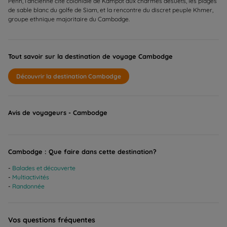
Penh, l’ancienne cité coloniale de Kampot aux charmes désuets, les plages
de sable blanc du golfe de Siam, et la rencontre du discret peuple Khmer,
groupe ethnique majoritaire du Cambodge.
Tout savoir sur la destination de voyage Cambodge
Découvrir la destination Cambodge
Avis de voyageurs - Cambodge
Cambodge : Que faire dans cette destination?
Balades et découverte
Multiactivités
Randonnée
Vos questions fréquentes