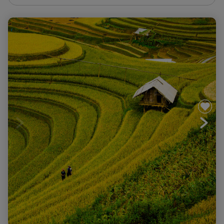
Vietnam - Cambodge, Minorités, Mékong... Angkor