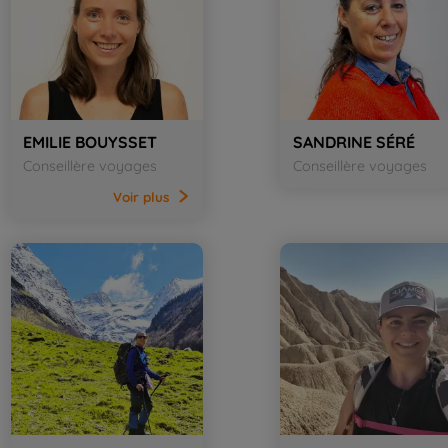
EMILIE BOUYSSET
SANDRINE SÉRÉ
Conseillère voyages
Conseillère voyages
Voir
plus