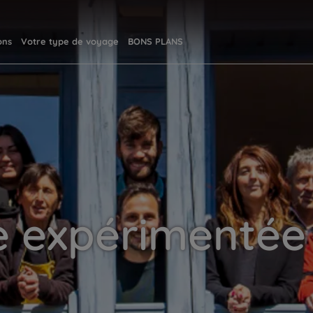
ons
Votre type de voyage
BONS PLANS
e expérimentée