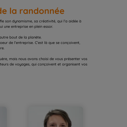
 de la randonnée
ffle son dynamisme, sa créativité, qui l’a aidée à
ui une entreprise en plein essor.
utre bout de la planète.
oeur de l’entreprise. C’est là que se conçoivent,
re.
guère, mais nous avons choisi de vous présenter vos
éateurs de voyages, qui conçoivent et organisent vos