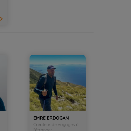
EMRE ERDOGAN
à
Créateur de voyages à
l'étranger