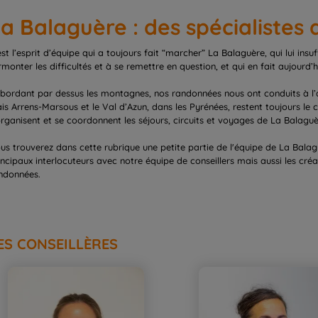
a Balaguère : des spécialistes
est l’esprit d’équipe qui a toujours fait “marcher” La Balaguère, qui lui insu
rmonter les difficultés et à se remettre en question, et qui en fait aujourd’h
bordant par dessus les montagnes, nos randonnées nous ont conduits à l’a
is Arrens-Marsous et le Val d’Azun, dans les Pyrénées, restent toujours le c
organisent et se coordonnent les séjours, circuits et voyages de La Balaguè
us trouverez dans cette rubrique une petite partie de l'équipe de La Bala
incipaux interlocuteurs avec notre équipe de conseillers mais aussi les cr
ndonnées.
ES CONSEILLÈRES