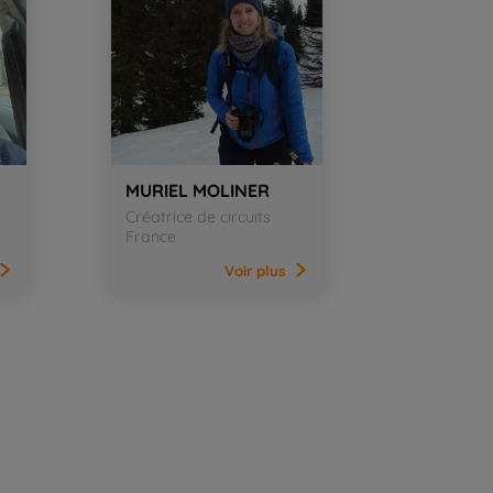
MURIEL MOLINER
Créatrice de circuits
France
Voir
plus