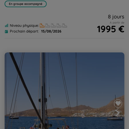
En groupe accompagné
8 jours
A partir de
1995 €
Niveau physique:
Prochain départ:
15/08/2026
Rando/bateau, au gré du vent