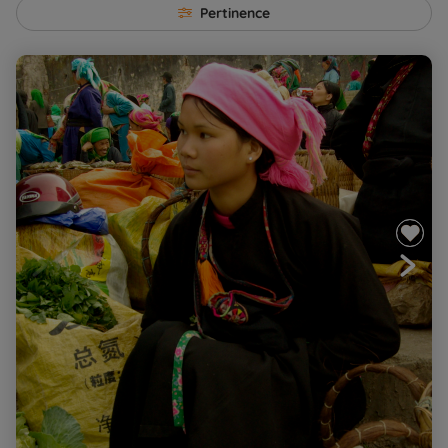
Pertinence
Voyage en Indochine...