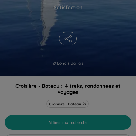
Satisfaction
© Lonais Jaillais
Croisière - Bateau :
4 treks, randonnées et
voyages
Croisière - Bateau
Affiner ma recherche