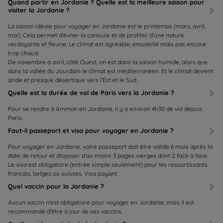
Quand partir en Jordanie ? Quelle est la meilleure saison pour
visiter la Jordanie ?
La saison idéale pour voyager en Jordanie est le printemps (mars, avril,
mai). Cela permet d'éviter la canicule et de profiter d’une nature
verdoyante et fleurie. Le climat est agréable, ensoleillé mais pas encore
trop chaud.
De novembre à avril, côté Ouest, on est dans la saison humide, alors que
dans la vallée du Jourdain le climat est méditerranéen. Et le climat devient
aride et presque désertique vers l’Est et le Sud.
Quelle est la durée de vol de Paris vers la Jordanie ?
Pour se rendre à Amman en Jordanie, il y a environ 4h30 de vol depuis
Paris.
Faut-il passeport et visa pour voyager en Jordanie ?
Pour voyager en Jordanie, votre passeport doit être valide 6 mois après la
date de retour et disposer d'au moins 3 pages vierges dont 2 face à face.
Le visa est obligatoire (entrée simple seulement) pour les ressortissants
français, belges ou suisses. Visa payant.
Quel vaccin pour la Jordanie ?
Aucun vaccin n'est obligatoire pour voyager en Jordanie, mais il est
recommandé d’être à jour de ses vaccins.