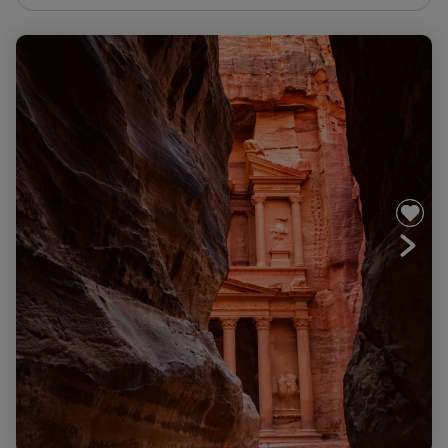
Le désert du Wadi Rum