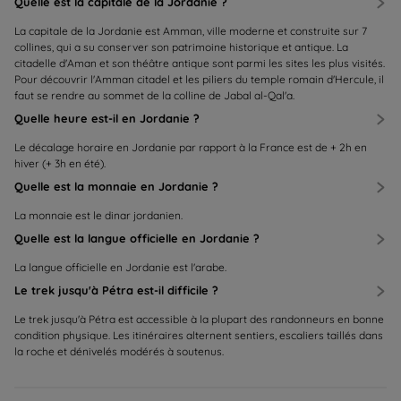
Quelle est la capitale de la Jordanie ?
La capitale de la Jordanie est Amman, ville moderne et construite sur 7
collines, qui a su conserver son patrimoine historique et antique. La
citadelle d'Aman et son théâtre antique sont parmi les sites les plus visités.
Pour découvrir l'Amman citadel et les piliers du temple romain d'Hercule, il
faut se rendre au sommet de la colline de Jabal al-Qal'a.
Quelle heure est-il en Jordanie ?
Le décalage horaire en Jordanie par rapport à la France est de + 2h en
hiver (+ 3h en été).
Quelle est la monnaie en Jordanie ?
La monnaie est le dinar jordanien.
Quelle est la langue officielle en Jordanie ?
La langue officielle en Jordanie est l'arabe.
Le trek jusqu'à Pétra est-il difficile ?
Le trek jusqu'à Pétra est accessible à la plupart des randonneurs en bonne
condition physique. Les itinéraires alternent sentiers, escaliers taillés dans
la roche et dénivelés modérés à soutenus.