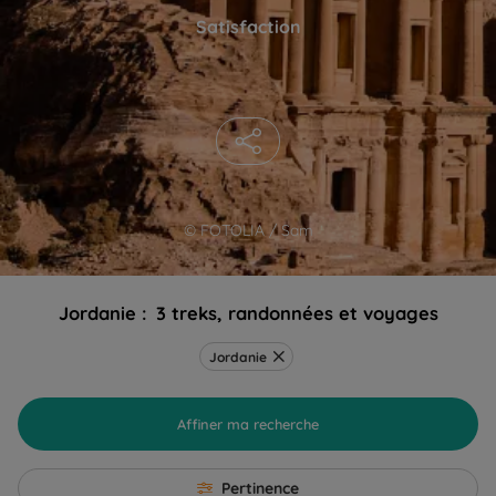
Satisfaction
© FOTOLIA / Sam
Jordanie :
3 treks, randonnées et voyages
Jordanie
Affiner ma recherche
Pertinence