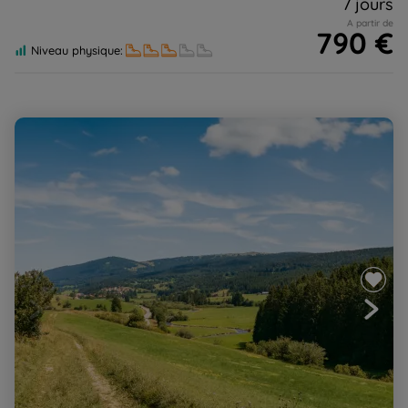
7 jours
A partir de
790 €
Niveau physique:
La grande traversée du Jura