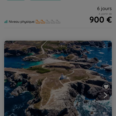
6 jours
A partir de
900 €
Niveau physique:
Belle-Ile-en-Mer en semi-itinérance