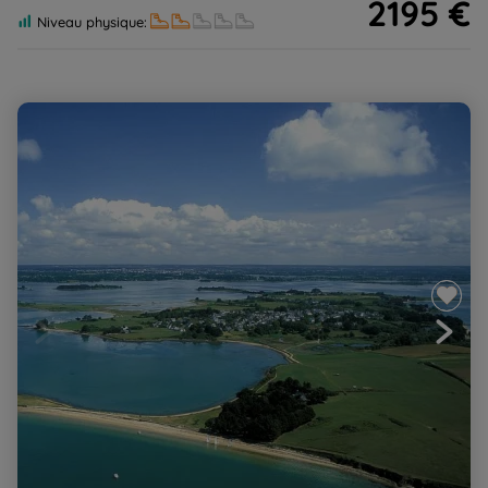
2195 €
Niveau physique:
Le Golfe du Morbihan