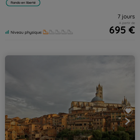
Rando en liberté
7 jours
A partir de
695 €
Niveau physique:
Via Francigena de Sienne à Bolsena