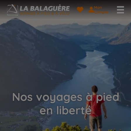
Mon
Compte
Nos voyages à pied
en liberté