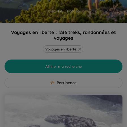
© mRGB - Fotolia
Voyages en liberté :
236 treks, randonnées et
voyages
Voyages en liberté
Affiner ma recherche
Pertinence
Islande, au pays des elfes et des trolls