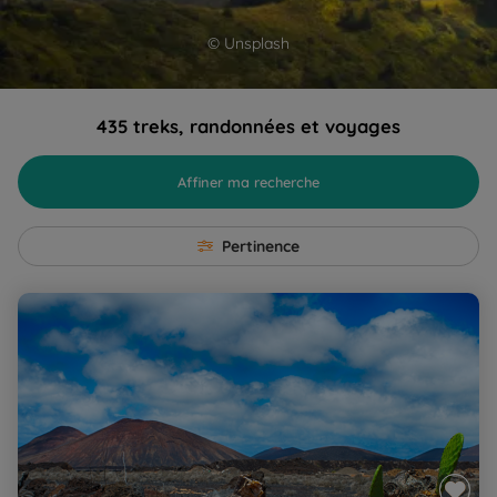
© Unsplash
435 treks, randonnées et voyages
Affiner ma recherche
Pertinence
Lanzarote, Soleil d'hiver