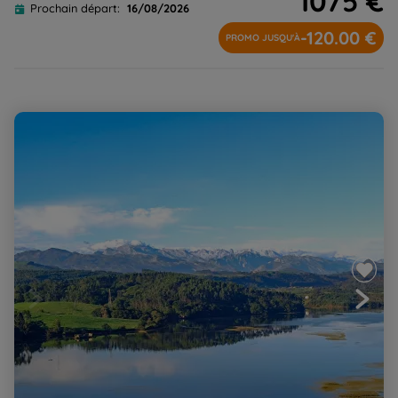
1075 €
Prochain départ:
16/08/2026
-120.00 €
PROMO JUSQU'À
Le Camino del Norte de San Sebastian à Santiago, à
pied-bus