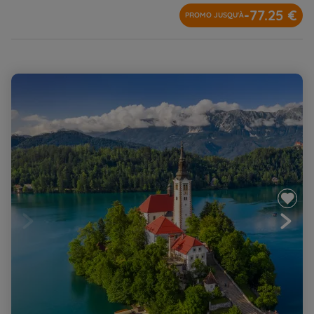
-77.25 €
PROMO JUSQU'À
Échappée alpine au pays de l'ours