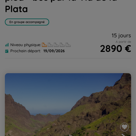
Plata
En groupe accompagné
15 jours
A partir de
2890 €
Niveau physique:
Prochain départ:
19/09/2026
Au coeur de Santo Antao