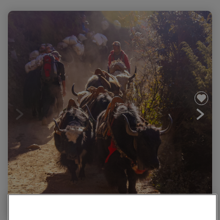
Le Langtang et lacs de Gosainkund, à la frontière du
Tibet