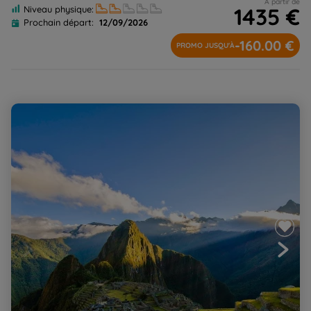
A partir de
1435 €
Niveau physique:
Prochain départ:
12/09/2026
-160.00 €
PROMO JUSQU'À
Terres sacrées des incas