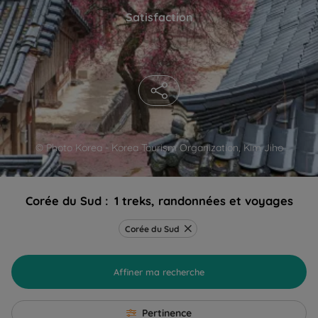
Satisfaction
© Photo Korea - Korea Tourism Organization, Kim Jiho
Corée du Sud :
1 treks, randonnées et voyages
Corée du Sud
Affiner ma recherche
Pertinence