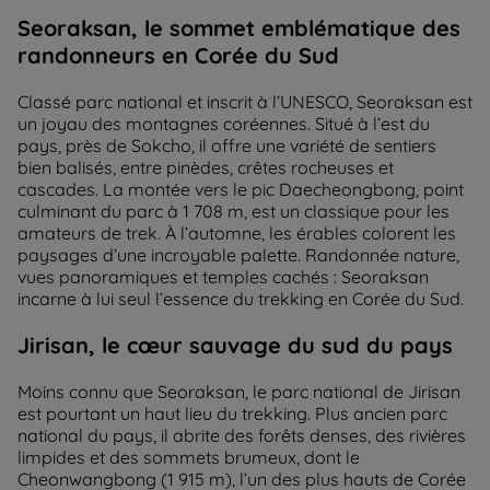
Seoraksan, le sommet emblématique des
randonneurs en Corée du Sud
Classé parc national et inscrit à l’UNESCO, Seoraksan est
un joyau des montagnes coréennes. Situé à l’est du
pays, près de Sokcho, il offre une variété de sentiers
bien balisés, entre pinèdes, crêtes rocheuses et
cascades. La montée vers le pic Daecheongbong, point
culminant du parc à 1 708 m, est un classique pour les
amateurs de trek. À l’automne, les érables colorent les
paysages d’une incroyable palette. Randonnée nature,
vues panoramiques et temples cachés : Seoraksan
incarne à lui seul l’essence du trekking en Corée du Sud.
Jirisan, le cœur sauvage du sud du pays
Moins connu que Seoraksan, le parc national de Jirisan
est pourtant un haut lieu du trekking. Plus ancien parc
national du pays, il abrite des forêts denses, des rivières
limpides et des sommets brumeux, dont le
Cheonwangbong (1 915 m), l’un des plus hauts de Corée