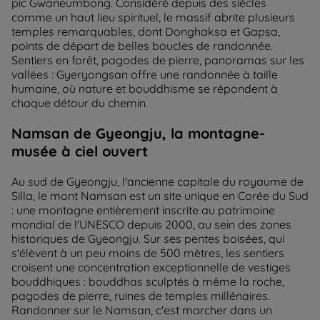
pic Gwaneumbong. Considéré depuis des siècles
comme un haut lieu spirituel, le massif abrite plusieurs
temples remarquables, dont Donghaksa et Gapsa,
points de départ de belles boucles de randonnée.
Sentiers en forêt, pagodes de pierre, panoramas sur les
vallées : Gyeryongsan offre une randonnée à taille
humaine, où nature et bouddhisme se répondent à
chaque détour du chemin.
Namsan de Gyeongju, la montagne-
musée à ciel ouvert
Au sud de Gyeongju, l'ancienne capitale du royaume de
Silla, le mont Namsan est un site unique en Corée du Sud
: une montagne entièrement inscrite au patrimoine
mondial de l'UNESCO depuis 2000, au sein des zones
historiques de Gyeongju. Sur ses pentes boisées, qui
s'élèvent à un peu moins de 500 mètres, les sentiers
croisent une concentration exceptionnelle de vestiges
bouddhiques : bouddhas sculptés à même la roche,
pagodes de pierre, ruines de temples millénaires.
Randonner sur le Namsan, c'est marcher dans un