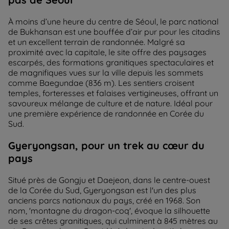
À moins d’une heure du centre de Séoul, le parc national
de Bukhansan est une bouffée d’air pur pour les citadins
et un excellent terrain de randonnée. Malgré sa
proximité avec la capitale, le site offre des paysages
escarpés, des formations granitiques spectaculaires et
de magnifiques vues sur la ville depuis les sommets
comme Baegundae (836 m). Les sentiers croisent
temples, forteresses et falaises vertigineuses, offrant un
savoureux mélange de culture et de nature. Idéal pour
une première expérience de randonnée en Corée du
Sud.
Gyeryongsan, pour un trek au cœur du
pays
Situé près de Gongju et Daejeon, dans le centre-ouest
de la Corée du Sud, Gyeryongsan est l'un des plus
anciens parcs nationaux du pays, créé en 1968. Son
nom, 'montagne du dragon-coq', évoque la silhouette
de ses crêtes granitiques, qui culminent à 845 mètres au