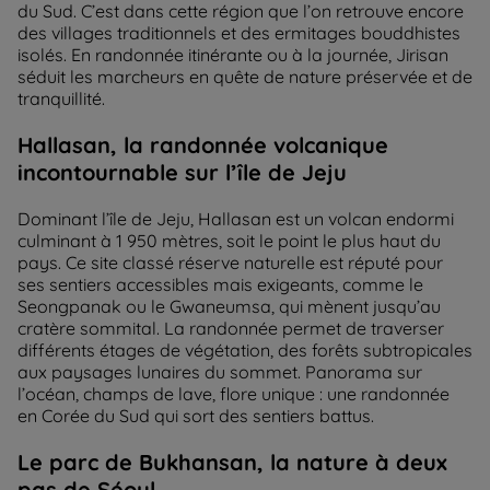
du Sud. C’est dans cette région que l’on retrouve encore
des villages traditionnels et des ermitages bouddhistes
isolés. En randonnée itinérante ou à la journée, Jirisan
séduit les marcheurs en quête de nature préservée et de
tranquillité.
Hallasan, la randonnée volcanique
incontournable sur l’île de Jeju
Dominant l’île de Jeju, Hallasan est un volcan endormi
culminant à 1 950 mètres, soit le point le plus haut du
pays. Ce site classé réserve naturelle est réputé pour
ses sentiers accessibles mais exigeants, comme le
Seongpanak ou le Gwaneumsa, qui mènent jusqu’au
cratère sommital. La randonnée permet de traverser
différents étages de végétation, des forêts subtropicales
aux paysages lunaires du sommet. Panorama sur
l’océan, champs de lave, flore unique : une randonnée
en Corée du Sud qui sort des sentiers battus.
Le parc de Bukhansan, la nature à deux
pas de Séoul