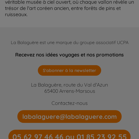
véritable musée à ciel ouvert, où chaque vallon révèle un
trésor de l'art coréen ancien, entre forêts de pins et
ruisseaux.
La Balaguère est une marque du groupe associatif UCPA
Recevez nos idées voyages et nos promotions
S'abonner à la newsletter
La Balaguère, route du Val d'Azun
65400 Arrens-Marsous
Contactez-nous
labalaguere@labalaguere.com
05 62 97 46 46 ou 01 85 23 92 55