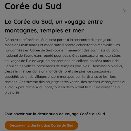
Corée du Sud
La Corée du Sud, un voyage entre
montagnes, temples et mer
Découvrir la Corée du Sud, c'est partir à la rencontre d'un pays où
traditions millénaires et modernité vibrante cohabitent à merveille. Les
randonnées en Corée du Sud vous emmèneront des sommets du parc
national de Seoraksan, réputé pour ses crêtes spectaculaires, aux côtes
sauvages de l'île de Jeju, en passant par les collines boisées autour de
Séoul et les vallées parsemées de temples paisibles. Cheminer à pied ici,
c'est s'immerger dans un monde de forêts de pins, de sanctuaires
bouddhistes et de villages encore marqués par l'artisanat et les rites
anciens. On traverse des paysages très variés, des rizières verdoyantes du
sud aux pics rocheux du nord, tout en découvrant la culture coréenne au
plus près.
Tout savoir sur la destination de voyage Corée du Sud
Découvrir la destination Corée du Sud