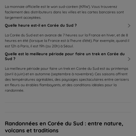
La monnaie officielle est le won sud-coréen (KRW). Vous trouverez
facilement des distributeurs dans les villes et les cartes bancaires sont
largement acceptées.
Quelle heure est-il en Corée du Sud ?
La Corée du Sud est en avance de 7 heures sur la France en hiver, et de 8
heures en été (lorsque la France est à l’heure d’été). Par exemple, quand il
est 12h à Paris, il est 19h (ou 20h) à Séoul.
Quelle est la meilleure période pour faire un trek en Corée du
Sud ?
La meilleure période pour faire un trek en Corée du Sud est au printemps
(avril à juin) et en automne (septembre à novembre). Ces saisons offrent
des températures agréables, des paysages spectaculaires entre cerisiers
en fleurs ou érables flamboyants, et des conditions idéales pour la
randonnée.
Randonnées en Corée du Sud : entre nature,
volcans et traditions