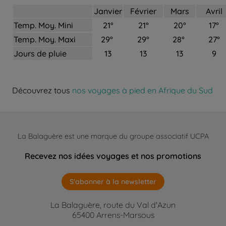
Janvier
Février
Mars
Avril
Temp. Moy. Mini
21°
21°
20°
17°
Temp. Moy. Maxi
29°
29°
28°
27°
Jours de pluie
13
13
13
9
Découvrez tous
nos voyages à pied en Afrique du Sud
La Balaguère est une marque du groupe associatif UCPA
Recevez nos idées voyages et nos promotions
S'abonner à la newsletter
La Balaguère, route du Val d'Azun
65400 Arrens-Marsous