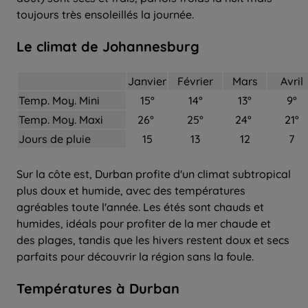
toujours très ensoleillés la journée.
Le climat de Johannesburg
Janvier
Février
Mars
Avril
Temp. Moy. Mini
15°
14°
13°
9°
Temp. Moy. Maxi
26°
25°
24°
21°
Jours de pluie
15
13
12
7
Sur la côte est, Durban profite d'un climat subtropical
plus doux et humide, avec des températures
agréables toute l'année. Les étés sont chauds et
humides, idéals pour profiter de la mer chaude et
des plages, tandis que les hivers restent doux et secs
parfaits pour découvrir la région sans la foule.
Températures à Durban