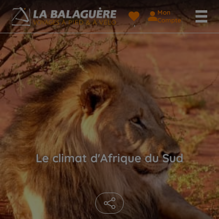
Mon
Compte
Le climat d'Afrique du Sud