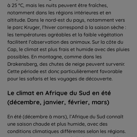
à 25 °C, mais les nuits peuvent être fraîches,
notamment dans les régions intérieures et en
altitude. Dans le nord-est du pays, notamment vers
le parc Kruger, l’hiver correspond à la saison sèche :
les températures agréables et la faible végétation
facilitent l’observation des animaux. Sur la côte du
Cap, le climat est plus frais et humide avec des pluies
possibles. En montagne, comme dans les
Drakensberg, des chutes de neige peuvent survenir.
Cette période est donc particulièrement favorable
pour les safaris et les voyages de découverte.
Le climat en Afrique du Sud en été
(décembre, janvier, février, mars)
En été (décembre à mars), l’Afrique du Sud connaît
une saison chaude et plus humide, avec des
conditions climatiques différentes selon les régions.