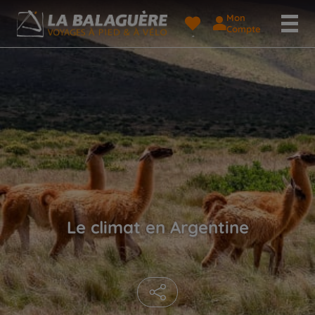
Mon
Compte
Le climat en Argentine