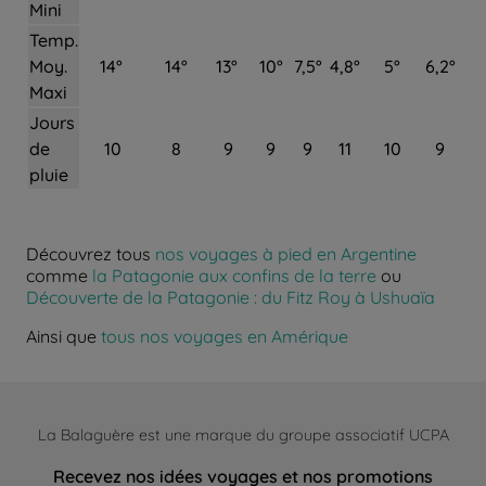
Mini
Temp.
Moy.
14°
14°
13°
10°
7,5°
4,8°
5°
6,2°
Maxi
Jours
de
10
8
9
9
9
11
10
9
pluie
Découvrez tous
nos voyages à pied en Argentine
comme
la Patagonie aux confins de la terre
ou
Découverte de la Patagonie : du Fitz Roy à Ushuaïa
Ainsi que
tous nos voyages en Amérique
La Balaguère est une marque du groupe associatif UCPA
Recevez nos idées voyages et nos promotions