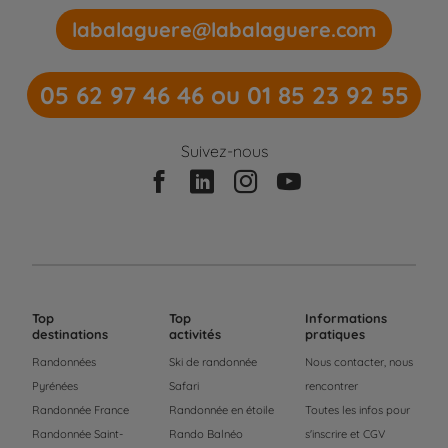
labalaguere@labalaguere.com
05 62 97 46 46 ou 01 85 23 92 55
Suivez-nous
Top
Top
Informations
destinations
activités
pratiques
Randonnées
Ski de randonnée
Nous contacter, nous
Pyrénées
Safari
rencontrer
Randonnée France
Randonnée en étoile
Toutes les infos pour
Randonnée Saint-
Rando Balnéo
s'inscrire et CGV