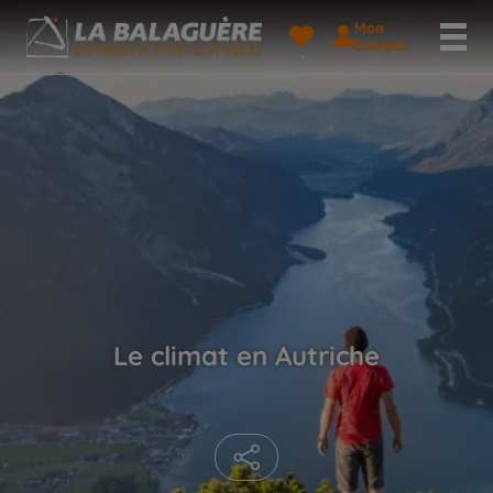
Mon
Compte
Le climat en Autriche