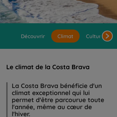
© zkcristian - stock.adobe.com
Découvrir
Climat
Cultures et 
Le climat de la Costa Brava
La Costa Brava bénéficie d'un
climat exceptionnel qui lui
permet d'être parcourue toute
l'année, même au cœur de
l'hiver.