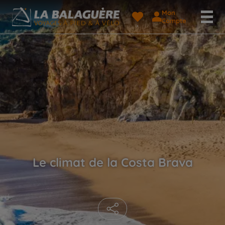
Mon
Compte
Le climat de la Costa Brava