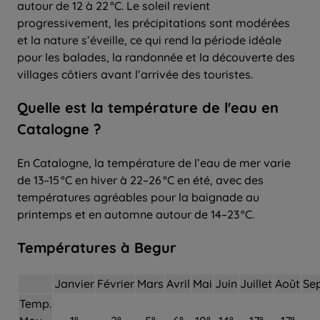
autour de 12 à 22 °C. Le soleil revient
progressivement, les précipitations sont modérées
et la nature s’éveille, ce qui rend la période idéale
pour les balades, la randonnée et la découverte des
villages côtiers avant l’arrivée des touristes.
Quelle
est la
température
de l'
eau
en
Catalogne
?
En Catalogne, la température de l’eau de mer varie
de 13–15 °C en hiver à 22–26 °C en été, avec des
températures agréables pour la baignade au
printemps et en automne autour de 14–23 °C.
Températures à Begur
Janvier
Février
Mars
Avril
Mai
Juin
Juillet
Août
Se
Temp.