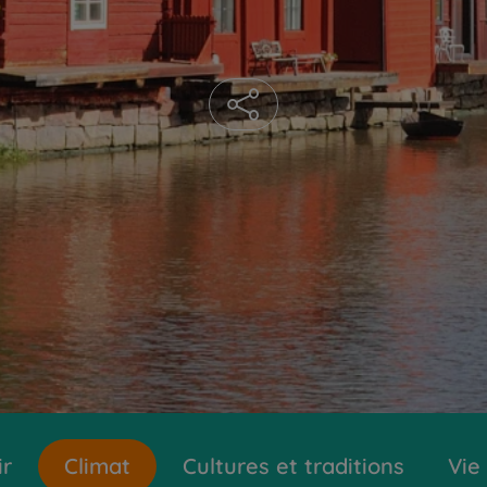
ir
Climat
Cultures et traditions
Vie