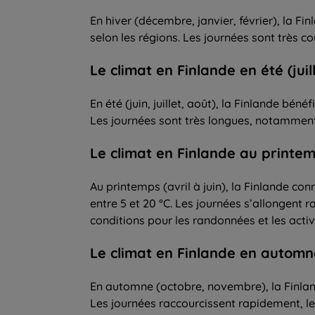
En hiver (décembre, janvier, février), la F
selon les régions. Les journées sont très c
Le climat en Finlande en été (jui
En été (juin, juillet, août), la Finlande b
Les journées sont très longues, notamment e
Le climat en Finlande au printemp
Au printemps (avril à juin), la Finlande c
entre 5 et 20 °C. Les journées s’allongent 
conditions pour les randonnées et les activi
Le climat en Finlande en autom
En automne (octobre, novembre), la Finlan
Les journées raccourcissent rapidement, l