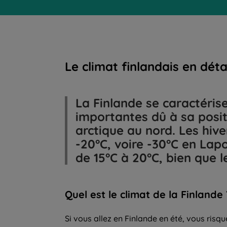
Le climat finlandais en déta
La Finlande se caractéris
importantes dû à sa posit
arctique au nord. Les hiv
-20°C, voire -30°C en Lap
Quel
est le climat de la Finlande 
Si vous allez en Finlande en été, vous risq