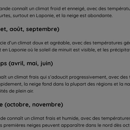
inlande connaît un climat froid et enneigé, avec des tempéra
ourtes, surtout en Laponie, et la neige est abondante.
llet, août, septembre)
énéficie d’un climat doux et agréable, avec des températures g
n Laponie où le soleil de minuit est visible, et les précipit
s (avril, mai, juin)
onnaît un climat frais qui s’adoucit progressivement, avec 
rapidement, la neige fond dans la plupart des régions et la n
tés de plein air.
ne (octobre, novembre)
de connaît un climat frais et humide, avec des températures
es premières neiges peuvent apparaître dans le nord dès oct