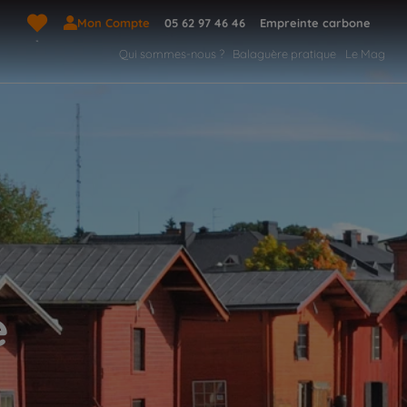
Mon Compte
05 62 97 46 46
Empreinte carbone
Qui sommes-nous ?
Balaguère pratique
Le Mag
e