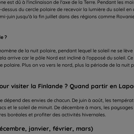
e est dû à l'inclinaison de l'axe de la Terre. Pendant les mois
-dessus du cercle polaire de recevoir la lumière du soleil en 
la mi-juin jusqu'à la fin juillet dans des régions comme Rovan
e ?
nomène de la nuit polaire, pendant lequel le soleil ne se lè
Cela arrive car le pôle Nord est incliné à l'opposé du soleil
 polaire. Plus on va vers le nord, plus la période de la nuit p
our
visiter
la Finlande ? Quand partir en Lapo
de dépend des envies de chacun. De juin à août, les températ
acs et le soleil de minuit. De décembre à mars, les paysages 
es boréales et profiter des activités hivernales.
décembre, janvier, février, mars)