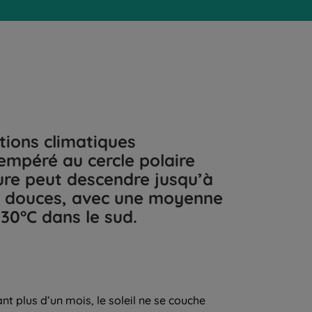
tions climatiques
empéré au cercle polaire
ture peut descendre jusqu’à
us douces, avec une moyenne
nt plus d’un mois, le soleil ne se couche