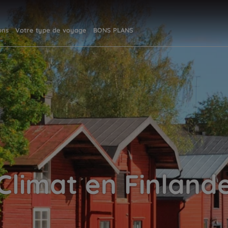
ons
Votre type de voyage
BONS PLANS
Climat en Finland