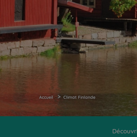
>
Accueil
Climat Finlande
Découvr