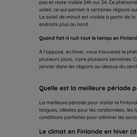
pas et reste visible 24h sur 24. Ce phénomèn
soleil, ce qui permet à certaines régions au
Le soleil de minuit est visible à partir de 
endroits plus au nord.
Quand fait-il nuit tout
le
temps
en Finland
À l’opposé, en hiver, vous trouverez le phé
plusieurs jours, voire plusieurs semaines. 
janvier dans les régions au-dessus du cercle
Quelle
est la
meilleure période
p
La meilleure période pour visiter la Finlan
longues, idéales pour les randonnées, les l
conditions parfaites pour admirer les auror
Le climat en Finlande en hiver (