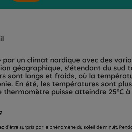
il
e par un climat nordique avec des varia
ion géographique, s'étendant du sud t
ers sont longs et froids, où la tempéra
onie. En été, les températures sont pl
?
uez d’être surpris par le phénomène du soleil de minuit. Penda