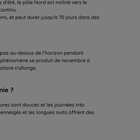
 d'été, le pôle Nord est incliné vers le
continu.
iemi, et peut durer jusqu'à 70 jours dans des
ve pas au-dessus de l’horizon pendant
. Ce phénomène se produit de novembre à
olaire s'allonge.
nie ?
ures sont douces et les journées très
enneigés et les longues nuits offrent des