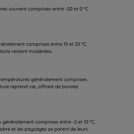
tures souvent comprises entre -20 et 0 °C
énéralement comprises entre 15 et 25 °C.
ations restent modérées.
des températures généralement comprises
ature reprend vie, offrant de bonnes
 généralement comprises entre -2 et 10 °C.
obre et les paysages se parent de leurs