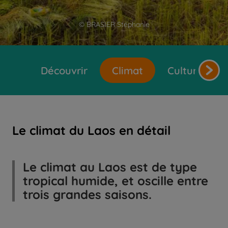
© BRASIER Stéphanie
Découvrir
Climat
Cultures et 
Le climat du Laos en détail
Le climat au Laos est de type
tropical humide, et oscille entre
trois grandes saisons.