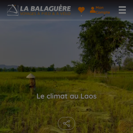
Mon
Compte
Le climat au Laos