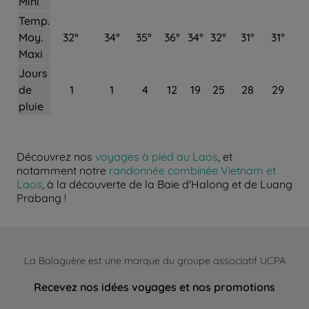
Mini
Temp.
Moy.
32°
34°
35°
36°
34°
32°
31°
31°
Maxi
Jours
de
1
1
4
12
19
25
28
29
pluie
Découvrez nos
voyages à pied au Laos
, et
notamment notre
randonnée combinée Vietnam et
Laos
, à la découverte de la Baie d'Halong et de Luang
Prabang !
La Balaguère est une marque du groupe associatif UCPA
Recevez nos idées voyages et nos promotions