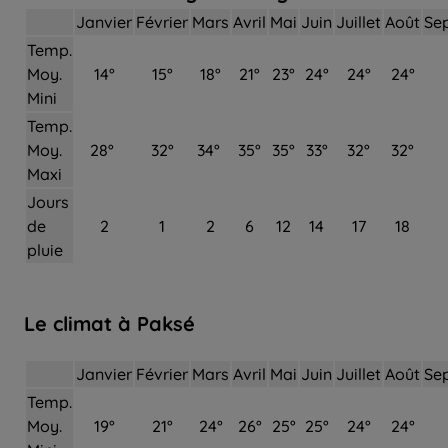
Janvier
Février
Mars
Avril
Mai
Juin
Juillet
Août
Se
Temp.
Moy.
14°
15°
18°
21°
23°
24°
24°
24°
Mini
Temp.
Moy.
28°
32°
34°
35°
35°
33°
32°
32°
Maxi
Jours
de
2
1
2
6
12
14
17
18
pluie
Le climat à Paksé
Janvier
Février
Mars
Avril
Mai
Juin
Juillet
Août
Se
Temp.
Moy.
19°
21°
24°
26°
25°
25°
24°
24°