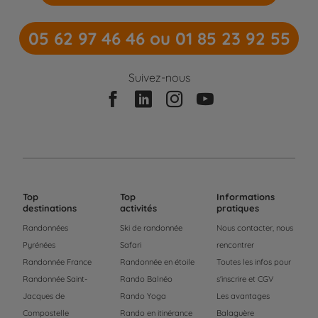
05 62 97 46 46 ou 01 85 23 92 55
Suivez-nous
Top
Top
Informations
destinations
activités
pratiques
Randonnées
Ski de randonnée
Nous contacter, nous
Pyrénées
Safari
rencontrer
Randonnée France
Randonnée en étoile
Toutes les infos pour
Randonnée Saint-
Rando Balnéo
s'inscrire et CGV
Jacques de
Rando Yoga
Les avantages
Compostelle
Rando en itinérance
Balaguère