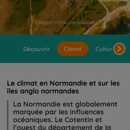
© ADOBE STOCK / altitudedrone
Découvrir
Climat
Cultures et 
Le climat en Normandie et sur les
îles anglo normandes
La Normandie est globalement
marquée par les influences
océaniques. Le Cotentin et
l’ouest du département de la