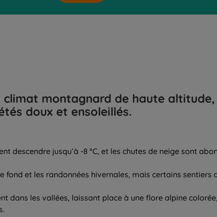
 climat montagnard de haute altitude, 
étés doux et ensoleillés.
nt descendre jusqu’à -8 °C, et les chutes de neige sont abon
i de fond et les randonnées hivernales, mais certains sentie
 dans les vallées, laissant place à une flore alpine colorée, 
s.