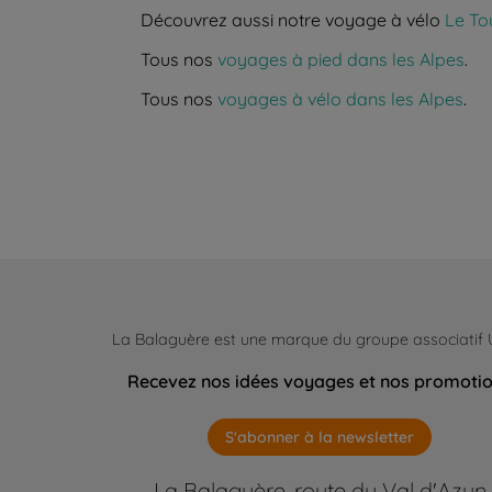
Découvrez aussi notre voyage à vélo
Le To
Tous nos
voyages à pied dans les Alpes
.
Tous nos
voyages à vélo dans les Alpes
.
La Balaguère est une marque du groupe associatif
Recevez nos idées voyages et nos promoti
S'abonner à la newsletter
La Balaguère, route du Val d'Azun