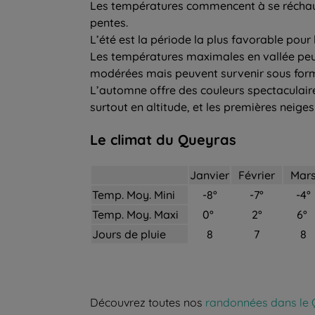
Les températures commencent à se réchauffe
pentes.
L’été est la période la plus favorable pour 
Les températures maximales en vallée peuve
modérées mais peuvent survenir sous forme
L’automne offre des couleurs spectaculair
surtout en altitude, et les premières neig
Le climat du Queyras
Janvier
Février
Mar
Temp. Moy. Mini
-8°
-7°
-4°
Temp. Moy. Maxi
0°
2°
6°
Jours de pluie
8
7
8
Découvrez toutes nos
randonnées dans le