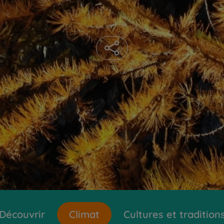
Découvrir
Climat
Cultures et tradition