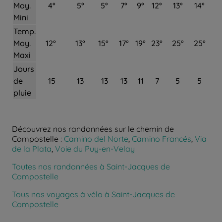
Moy.
4°
5°
5°
7°
9°
12°
13°
14°
Mini
Temp.
Moy.
12°
13°
15°
17°
19°
23°
25°
25°
Maxi
Jours
de
15
13
13
13
11
7
5
5
pluie
Découvrez nos randonnées sur le chemin de
Compostelle :
Camino del Norte
,
Camino Francés
,
Via
de la Plata
,
Voie du Puy-en-Velay
Toutes nos randonnées à Saint-Jacques de
Compostelle
Tous nos voyages à vélo à Saint-Jacques de
Compostelle