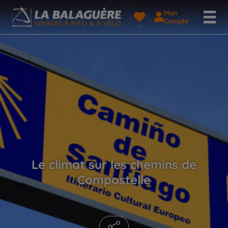
Mon
Compte
Le climat sur les chemins de
Compostelle