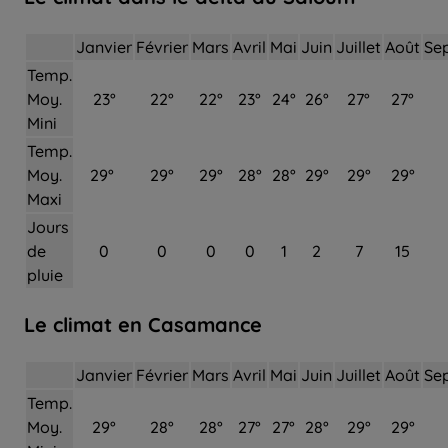
Janvier
Février
Mars
Avril
Mai
Juin
Juillet
Août
Se
Temp.
Moy.
23°
22°
22°
23°
24°
26°
27°
27°
Mini
Temp.
Moy.
29°
29°
29°
28°
28°
29°
29°
29°
Maxi
Jours
de
0
0
0
0
1
2
7
15
pluie
Le climat en Casamance
Janvier
Février
Mars
Avril
Mai
Juin
Juillet
Août
Se
Temp.
Moy.
29°
28°
28°
27°
27°
28°
29°
29°