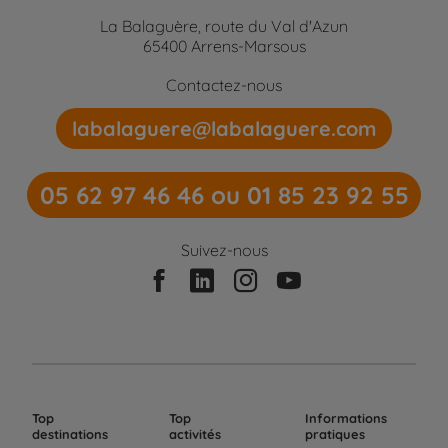
La Balaguère, route du Val d'Azun
65400 Arrens-Marsous
Contactez-nous
labalaguere@labalaguere.com
05 62 97 46 46 ou 01 85 23 92 55
Suivez-nous
Top
Top
Informations
destinations
activités
pratiques