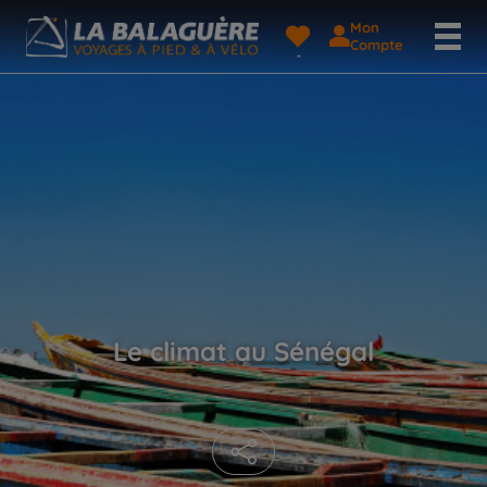
Mon
Compte
Le climat au Sénégal