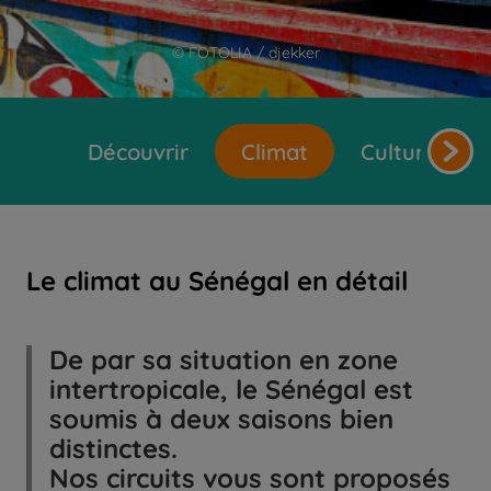
© FOTOLIA / djekker
Découvrir
Climat
Cultures et 
Le climat au Sénégal en détail
De par sa situation en zone
intertropicale, le Sénégal est
soumis à deux saisons bien
distinctes.
Nos circuits vous sont proposés