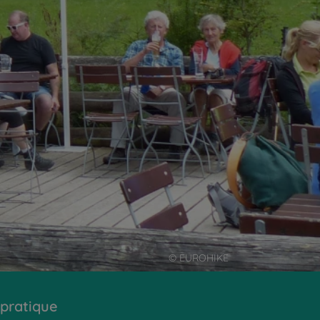
© EUROHIKE
 pratique