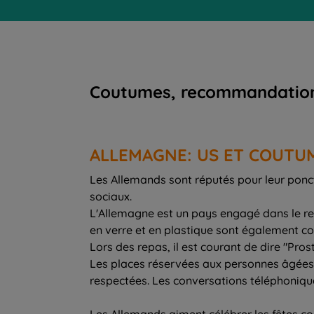
Coutumes, recommandations, 
ALLEMAGNE: US ET COUTU
Les Allemands sont réputés pour leur ponct
sociaux.
L'Allemagne est un pays engagé dans le recy
en verre et en plastique sont également cour
Lors des repas, il est courant de dire "Pros
Les places réservées aux personnes âgées
respectées. Les conversations téléphoniqu
Les Allemands aiment célébrer les fêtes c