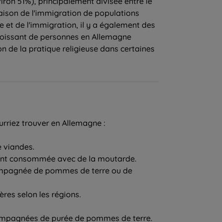
iron 51%), principalement divisée entre le
raison de l'immigration de populations
 et de l'immigration, il y a également des
roissant de personnes en Allemagne
n de la pratique religieuse dans certaines
urriez trouver en Allemagne :
 viandes.
mment consommée avec de la moutarde.
accompagnée de pommes de terre ou de
res selon les régions.
compagnées de purée de pommes de terre.