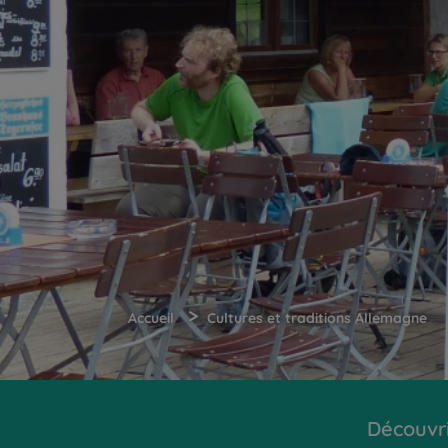
>
Accueil
Cultures et traditions Allemagne
Découvr