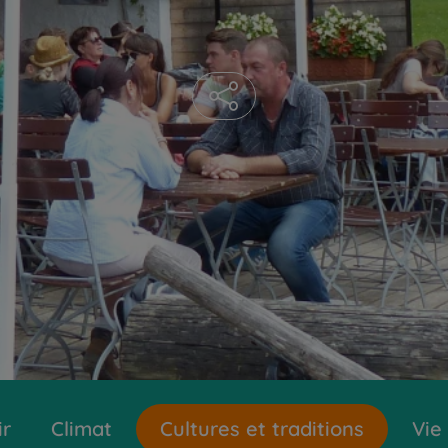
ir
Climat
Cultures et traditions
Vie