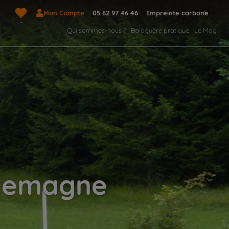
Mon Compte
05 62 97 46 46
Empreinte carbone
Qui sommes-nous ?
Balaguère pratique
Le Mag
Allemagne