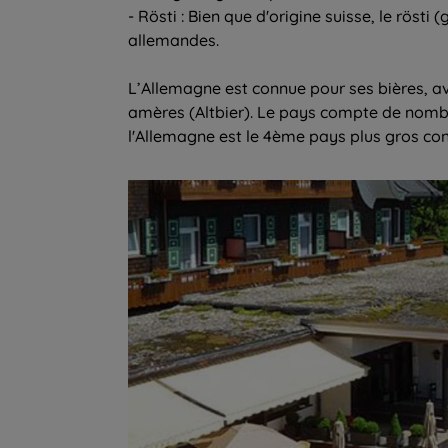
- Rösti : Bien que d'origine suisse, le rös
allemandes.
L’Allemagne est connue pour ses bières, av
amères (Altbier). Le pays compte de nombre
l'Allemagne est le 4ème pays plus gros c