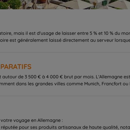
oire, mais il est d'usage de laisser entre 5 % et 10 % du mont
boire est généralement laissé directement au serveur lorsque 
PARATIFS
 autour de 3 500 € à 4 000 € brut par mois. L'Allemagne est 
otamment dans les grandes villes comme Munich, Francfort ou 
 votre voyage en Allemagne :
t réputée pour ses produits artisanaux de haute qualité, no