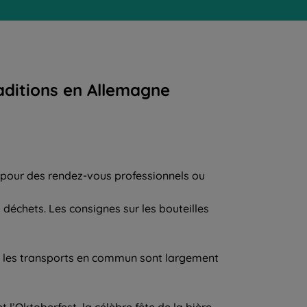
raditions en Allemagne
t pour des rendez-vous professionnels ou
 déchets. Les consignes sur les bouteilles
 les transports en commun sont largement
’Oktoberfest, la célèbre fête de la bière