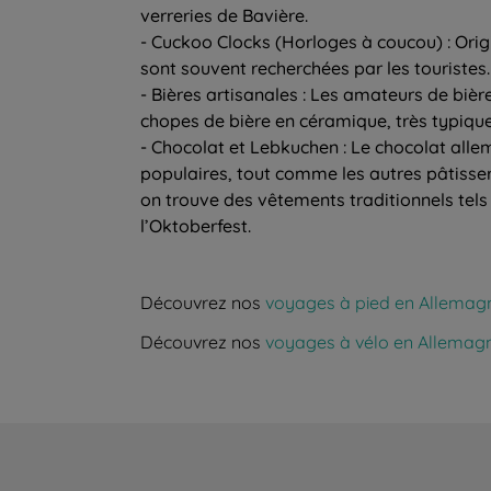
verreries de Bavière.
- Cuckoo Clocks (Horloges à coucou) : Origi
sont souvent recherchées par les touristes.
- Bières artisanales : Les amateurs de bi
chopes de bière en céramique, très typiqu
- Chocolat et Lebkuchen : Le chocolat alle
populaires, tout comme les autres pâtisse
on trouve des vêtements traditionnels tels
l’Oktoberfest.
Découvrez nos
voyages à pied en Allemag
Découvrez nos
voyages à vélo en Allemag