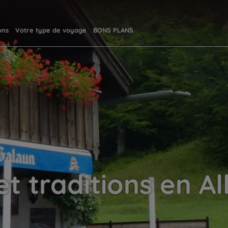
ons
Votre type de voyage
BONS PLANS
et traditions en 