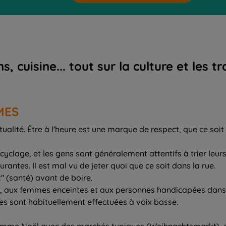
cuisine... tout sur la culture et les t
MES
ualité. Être à l'heure est une marque de respect, que ce soi
clage, et les gens sont généralement attentifs à trier leurs
antes. Il est mal vu de jeter quoi que ce soit dans la rue.
t" (santé) avant de boire.
, aux femmes enceintes et aux personnes handicapées dans
es sont habituellement effectuées à voix basse.
omme Noël avec des marchés typiques (Weihnachtsmarkt), et l