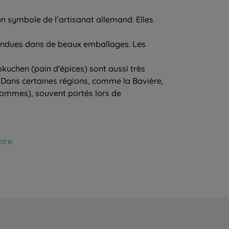
un symbole de l’artisanat allemand. Elles
 vendues dans de beaux emballages. Les
bkuchen (pain d'épices) sont aussi très
 Dans certaines régions, comme la Bavière,
 hommes), souvent portés lors de
oire