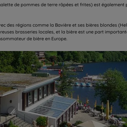
ti (galette de pommes de terre râpées et frites) est également
ec des régions comme la Bavière et ses bières blondes (Hell
uses brasseries locales, et la bière est une part importante
onsommateur de bière en Europe.