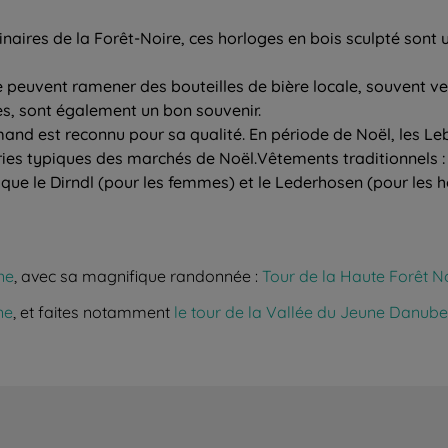
naires de la Forêt-Noire, ces horloges en bois sculpté sont 
ère peuvent ramener des bouteilles de bière locale, souvent
es, sont également un bon souvenir.
mand est reconnu pour sa qualité. En période de Noël, les Le
ries typiques des marchés de Noël.Vêtements traditionnels :
 que le Dirndl (pour les femmes) et le Lederhosen (pour les
ne
, avec sa magnifique randonnée :
Tour de la Haute Forêt N
ne
, et faites notamment
le tour de la Vallée du Jeune Danube