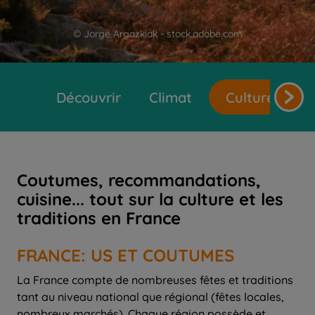
© Jorge Argazkiak - stock.adobe.com
Découvrir
Climat
Cultures et t
Coutumes, recommandations,
cuisine... tout sur la culture et les
traditions en France
FRANCE: US ET COUTUMES
La France compte de nombreuses fêtes et traditions
tant au niveau national que régional (fêtes locales,
nombreux marchés). Chaque région possède et