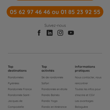
05 62 97 46 46 ou 01 85 23 92 55
Suivez-nous
Top
Top
Informations
destinations
activités
pratiques
Randonnées
Ski de randonnée
Nous contacter, nous
Pyrénées
Safari
rencontrer
Randonnée France
Randonnée en étoile
Toutes les infos pour
Randonnée Saint-
Rando Balnéo
s'inscrire et CGV
Jacques de
Rando Yoga
Les avantages
Compostelle
Rando en itinérance
Balaguère