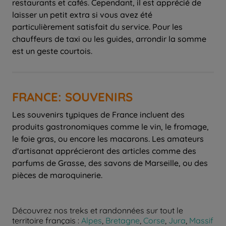
restaurants et cafés. Cependant, il est apprécié de
laisser un petit extra si vous avez été
particulièrement satisfait du service. Pour les
chauffeurs de taxi ou les guides, arrondir la somme
FRANCE: SOUVENIRS
Les souvenirs typiques de France incluent des
produits gastronomiques comme le vin, le fromage,
le foie gras, ou encore les macarons. Les amateurs
d'artisanat apprécieront des articles comme des
parfums de Grasse, des savons de Marseille, ou des
Découvrez nos treks et randonnées sur tout le
territoire français :
Alpes
,
Bretagne
,
Corse
,
Jura
,
Massif