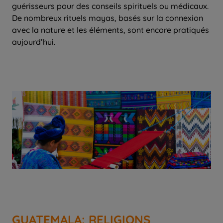
guérisseurs pour des conseils spirituels ou médicaux.
De nombreux rituels mayas, basés sur la connexion
avec la nature et les éléments, sont encore pratiqués
aujourd’hui.
GUATEMALA: RELIGIONS