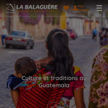
Mon
Compte
Culture et traditions au
Guatemala