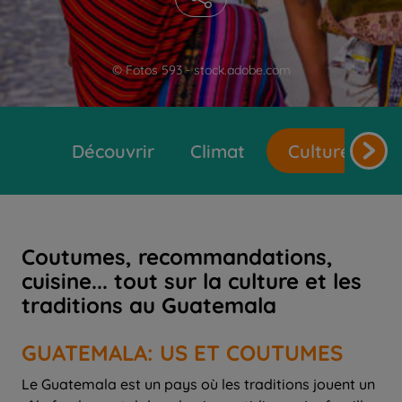
© Fotos 593 - stock.adobe.com
Découvrir
Climat
Cultures et t
Coutumes, recommandations,
cuisine... tout sur la culture et les
traditions au Guatemala
GUATEMALA: US ET COUTUMES
Le Guatemala est un pays où les traditions jouent un