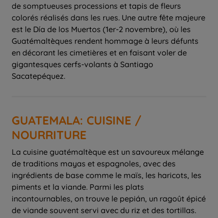
de somptueuses processions et tapis de fleurs
colorés réalisés dans les rues. Une autre fête majeure
est le Día de los Muertos (1er-2 novembre), où les
Guatémaltèques rendent hommage à leurs défunts
en décorant les cimetières et en faisant voler de
gigantesques cerfs-volants à Santiago
Sacatepéquez.
GUATEMALA: CUISINE /
NOURRITURE
La cuisine guatémaltèque est un savoureux mélange
de traditions mayas et espagnoles, avec des
ingrédients de base comme le maïs, les haricots, les
piments et la viande. Parmi les plats
incontournables, on trouve le pepián, un ragoût épicé
de viande souvent servi avec du riz et des tortillas.