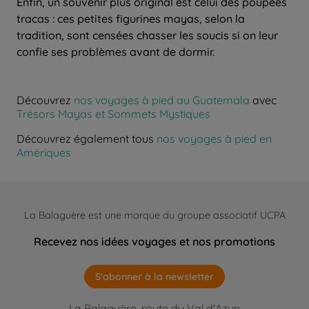
Enfin, un souvenir plus original est celui des poupées
tracas : ces petites figurines mayas, selon la
tradition, sont censées chasser les soucis si on leur
confie ses problèmes avant de dormir.
Découvrez
nos voyages à pied au Guatemala
avec
Trésors Mayas et Sommets Mystiques
Découvrez également tous
nos voyages à pied en
Amériques
La Balaguère est une marque du groupe associatif UCPA
Recevez nos idées voyages et nos promotions
S'abonner à la newsletter
La Balaguère, route du Val d'Azun