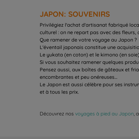
JAPON: SOUVENIRS
Privilégiez l'achat d'artisanat fabriqué lo
culturel : on ne repart pas avec des fleurs,
Que ramener de votre voyage au Japon ?
L'éventail japonais constitue une acquisiti
Le yukata (en coton) et le kimono (en soie
Si vous souhaitez ramener quelques produit
Pensez aussi, aux boîtes de gâteaux et fri
encombrantes et peu onéreuses…
Le Japon est aussi célèbre pour ses instru
et à tous les prix.
Découvrez nos
voyages à pied au Japon
, 