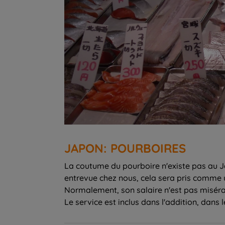
JAPON: POURBOIRES
La coutume du pourboire n'existe pas au Ja
entrevue chez nous, cela sera pris comme un
Normalement, son salaire n'est pas misérabl
Le service est inclus dans l'addition, dans