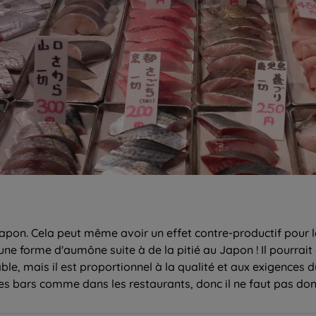
pon. Cela peut même avoir un effet contre-productif pour le
e forme d'aumône suite à de la pitié au Japon ! Il pourrait e
e, mais il est proportionnel à la qualité et aux exigences d
 les bars comme dans les restaurants, donc il ne faut pas do