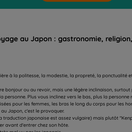
yage au Japon : gastronomie, religion,
ère à la politesse, la modestie, la propreté, la ponctualité et
e bonjour ou au revoir, mais une légère inclinaison, surtout
la personne. Plus vous inclinez vers le bas, plus la personne m
roisées pour les femmes, les bras le long du corps pour les 
au Japon, c'est le provoquer.
la traduction japonaise est assez vulgaire) mais plutôt "Kenp
r avant d'entrer chez son hôte.
très mal vu par les japonais.