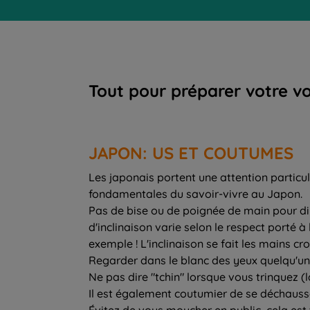
Tout pour préparer votre vo
JAPON: US ET COUTUMES
Les japonais portent une attention particuli
fondamentales du savoir-vivre au Japon.
Pas de bise ou de poignée de main pour dir
d'inclinaison varie selon le respect porté à 
exemple ! L'inclinaison se fait les mains c
Regarder dans le blanc des yeux quelqu'un 
Ne pas dire "tchin" lorsque vous trinquez (
Il est également coutumier de se déchausse
Évitez de vous moucher en public, cela est 