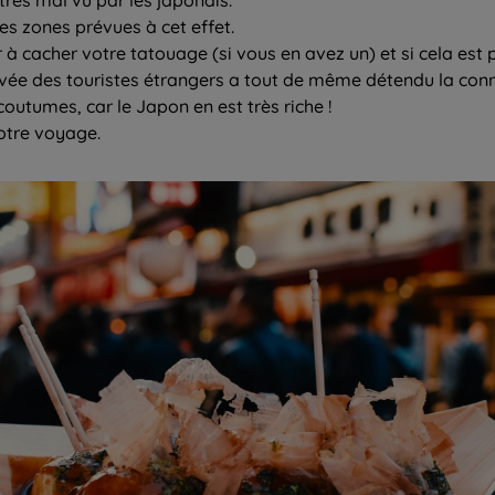
es zones prévues à cet effet.
à cacher votre tatouage (si vous en avez un) et si cela est po
rivée des touristes étrangers a tout de même détendu la conn
coutumes, car le Japon en est très riche !
votre voyage.