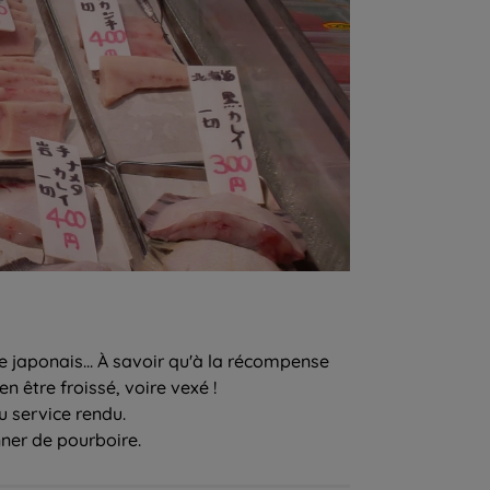
 japonais... À savoir qu'à la récompense
n être froissé, voire vexé !
u service rendu.
nner de pourboire.