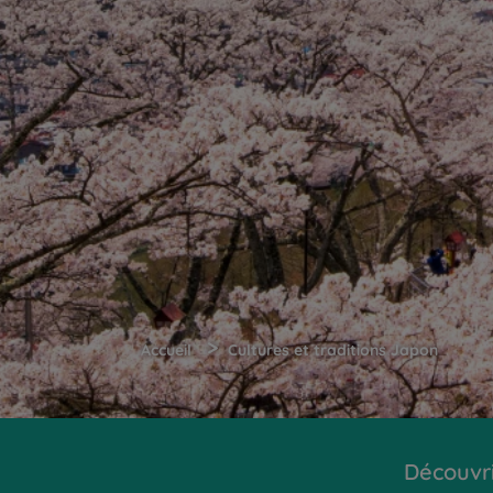
>
Accueil
Cultures et traditions Japon
Découvr