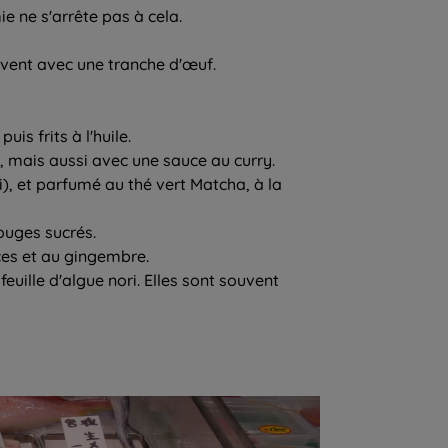
 ne s'arrête pas à cela.
uvent avec une tranche d'œuf.
s frits à l'huile.
d, mais aussi avec une sauce au curry.
i), et parfumé au thé vert Matcha, à la
ouges sucrés.
ices et au gingembre.
euille d'algue nori. Elles sont souvent