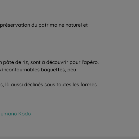
a préservation du patrimoine naturel et
pâte de riz, sont à découvrir pour l'apéro.
es incontournables baguettes, peu
, là aussi déclinés sous toutes les formes
u Kumano Kodo