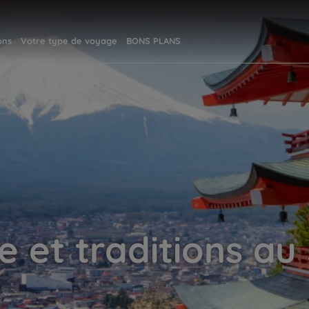
ons
Votre type de voyage
BONS PLANS
e et traditions a