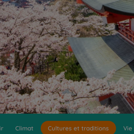
ir
Climat
Cultures et traditions
Vie