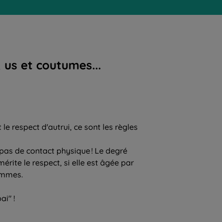
 us et coutumes...
 le respect d'autrui, ce sont les règles
 pas de contact physique ! Le degré
érite le respect, si elle est âgée par
hommes.
ai" !