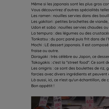
Même si les japonais sont les plus gros c
Vous découvrirez d’autres spécialités telles
Les ramen : nouilles servies dans des boui
Les yakitori : petites brochettes de viande,
Udon et soba : nouilles servies chaudes ou 
La tempura : des légumes ou des crustacés e
Tonkatsu : du porc pané puis frit dans de l’
Mochi : LE dessert japonais. Il est composé
fraise ou autre.
Dorayaki : très célèbre au Japon, ce dess
Takoyakis : c'est la "street food". Ce sont
Les onigiris : ce sont des boulettes de riz,
farcies avec divers ingrédients et peuvent 
Là aussi, ici, ce n'est qu'un échantillon, de 
Bon appétit !