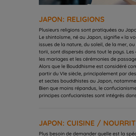
JAPON: RELIGIONS
Plusieurs religions sont pratiquées au Jap
Le shintoïsme, né au Japon, signifie « la v
issues de la nature, du soleil, de la mer, o
torii, sont dispersés dans tout le pays. Le
les mariages et les cérémonies de passage
Alors que le Bouddhisme est considéré comm
partir du VIe siècle, principalement par des
et sectes bouddhistes au Japon, notamme
Bien que moins répandus, le confucianisme
principes confucianistes sont intégrés dans 
JAPON: CUISINE / NOURRI
Plus besoin de demander quelle est la spéci