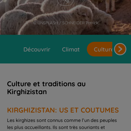
© UNSPLASH / SCHNEIDER Patrick
Découvrir
Climat
Cultures et t
Culture et traditions au
Kirghizistan
KIRGHIZISTAN: US ET COUTUMES
Les kirghizes sont connus comme l’un des peuples
les plus accueillants. Ils sont très souriants et