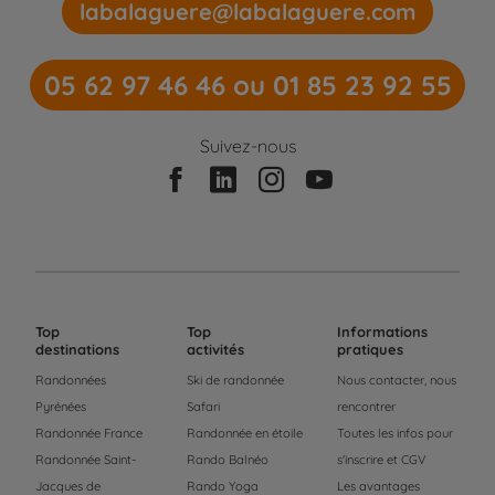
labalaguere@labalaguere.com
05 62 97 46 46 ou 01 85 23 92 55
Suivez-nous
Top
Top
Informations
destinations
activités
pratiques
Randonnées
Ski de randonnée
Nous contacter, nous
Pyrénées
Safari
rencontrer
Randonnée France
Randonnée en étoile
Toutes les infos pour
Randonnée Saint-
Rando Balnéo
s'inscrire et CGV
Jacques de
Rando Yoga
Les avantages