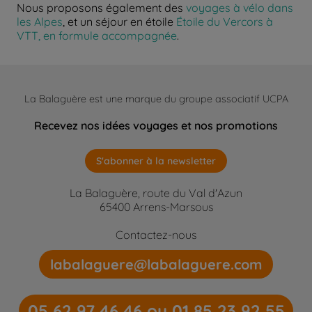
Nous proposons également des
voyages à vélo dans
les Alpes
, et un séjour en étoile
Étoile du Vercors à
VTT, en formule accompagnée
.
La Balaguère est une marque du groupe associatif UCPA
Recevez nos idées voyages et nos promotions
S'abonner à la newsletter
La Balaguère, route du Val d'Azun
65400 Arrens-Marsous
Contactez-nous
labalaguere@labalaguere.com
05 62 97 46 46 ou 01 85 23 92 55