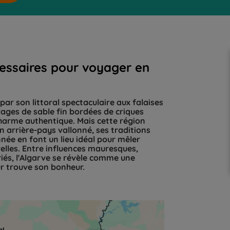
cessaires pour voyager en
par son littoral spectaculaire aux falaises
lages de sable fin bordées de criques
charme authentique. Mais cette région
n arrière-pays vallonné, ses traditions
nnée en font un lieu idéal pour mêler
elles. Entre influences mauresques,
iés, l'Algarve se révèle comme une
r trouve son bonheur.