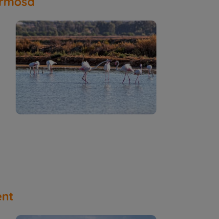
ormosa
ent