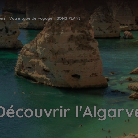
ons
Votre type de voyage
BONS PLANS
Découvrir l'Algarv