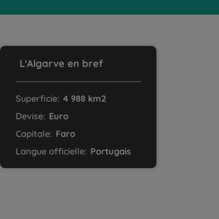
L'Algarve en bref
Superficie:
4 988 km2
Devise:
Euro
Capitale:
Faro
Langue officielle:
Portugais