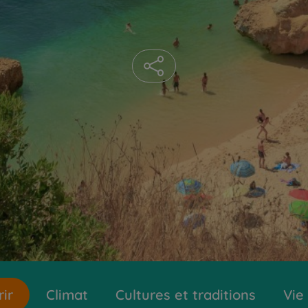
ir
Climat
Cultures et traditions
Vie