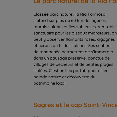
Le parc naturel de la Ria F
Classée parc naturel, la Ria Formosa
s’étend sur plus de 60 km de lagunes,
marais salants et îles sableuses. Véritable
sanctuaire pour les oiseaux migrateurs, on
peut y observer flamants roses, cigognes
et hérons au fil des saisons. Ses sentiers
de randonnée permettent de s’immerger
dans un paysage préservé, ponctué de
villages de pêcheurs et de petites plages
isolées. C’est un lieu parfait pour allier
balade nature et découverte du
patrimoine local.
Sagres et le cap Saint-Vinc