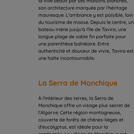
la ville séduit par ses maisons blanches,
son architecture marquée par l'héritage
mauresque. L'ambiance y est paisible, loin
du tourisme de masse. Depuis le centre, un
bateau mène jusqu'à l'île de Tavira, une
longue plage de sable fin parfaite pour
une parenthèse balnéaire. Entre
authenticité et douceur de vivre, Tavira est
une halte incontournable.
La Serra de Monchique
À l'intérieur des terres, la Serra de
Monchique offre un visage plus secret de
l'Algarve. Cette région montagneuse,
couverte de forêts de chênes-lièges et
d'eucalyptus, est idéale pour la
randonnée. Le village de Monchique est