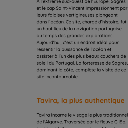
À l’extrême sud-ouest de l’Europe, Sagres
et le cap Saint-Vincent impressionnent par
leurs falaises vertigineuses plongeant
dans l’océan. Ce site, chargé d’histoire, fut
un haut lieu de la navigation portugaise
au temps des grandes explorations.
Aujourd’hui, c’est un endroit idéal pour
ressentir la puissance de l’océan et
assister à l’un des plus beaux couchers de
soleil du Portugal. La forteresse de Sagres,
dominant la côte, complète la visite de ce
site incontournable.
Tavira, la plus authentique
Tavira incarne le visage le plus traditionnel
de l'Algarve. Traversée par le fleuve Gilão,