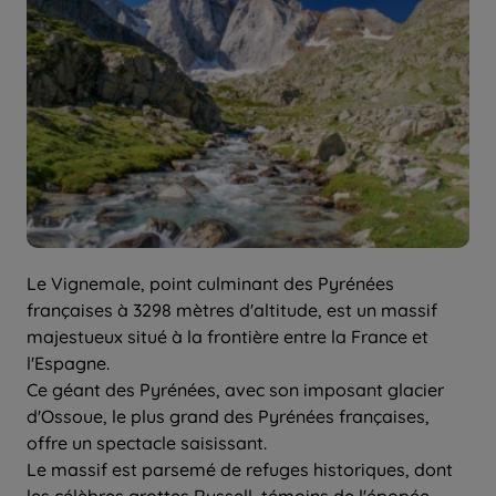
Le Vignemale, point culminant des Pyrénées
françaises à 3298 mètres d'altitude, est un massif
majestueux situé à la frontière entre la France et
l'Espagne.
Ce géant des Pyrénées, avec son imposant glacier
d'Ossoue, le plus grand des Pyrénées françaises,
offre un spectacle saisissant.
Le massif est parsemé de refuges historiques, dont
les célèbres grottes Russell, témoins de l'épopée