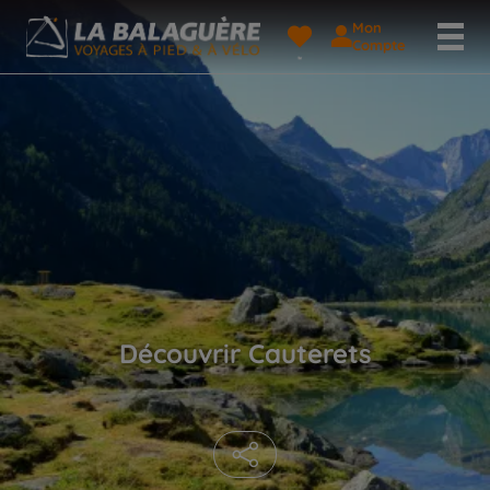
Mon
Compte
Découvrir Cauterets