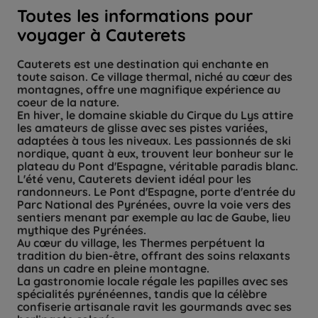
Toutes les informations pour
voyager à Cauterets
Cauterets est une destination qui enchante en
toute saison. Ce village thermal, niché au cœur des
montagnes, offre une magnifique expérience au
coeur de la nature.
En hiver, le domaine skiable du Cirque du Lys attire
les amateurs de glisse avec ses pistes variées,
adaptées à tous les niveaux. Les passionnés de ski
nordique, quant à eux, trouvent leur bonheur sur le
plateau du Pont d'Espagne, véritable paradis blanc.
L'été venu, Cauterets devient idéal pour les
randonneurs. Le Pont d'Espagne, porte d'entrée du
Parc National des Pyrénées, ouvre la voie vers des
sentiers menant par exemple au lac de Gaube, lieu
mythique des Pyrénées.
Au cœur du village, les Thermes perpétuent la
tradition du bien-être, offrant des soins relaxants
dans un cadre en pleine montagne.
La gastronomie locale régale les papilles avec ses
spécialités pyrénéennes, tandis que la célèbre
confiserie artisanale ravit les gourmands avec ses