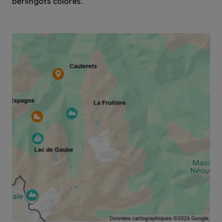
berlingots colorés.