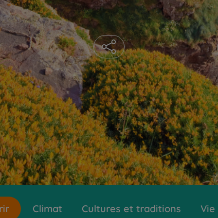
ir
Climat
Cultures et traditions
Vie