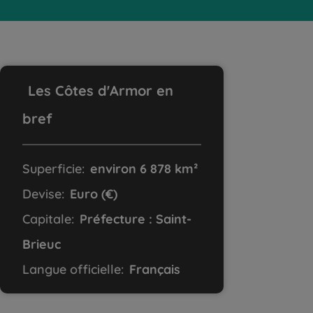
Les Côtes d'Armor en
bref
Superficie:
environ 6 878 km²
Devise:
Euro (€)
Capitale:
Préfecture : Saint-
Brieuc
Langue officielle:
Français