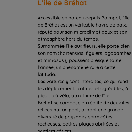
L’île de Bréhat
Accessible en bateau depuis Paimpol, l’île
de Bréhat est un véritable havre de paix,
réputé pour son microclimat doux et son
atmosphère hors du temps.
Surnommée l’île aux fleurs, elle porte bien
son nom : hortensias, figuiers, agapanthes
et mimosas y poussent presque toute
l’année, un phénomène rare à cette
latitude.
Les voitures y sont interdites, ce qui rend
les déplacements calmes et agréables, à
pied ou à vélo, au rythme de l’île.
Bréhat se compose en réalité de deux îles
reliées par un pont, offrant une grande
diversité de paysages entre côtes
rocheuses, petites plages abritées et
sentiers côtiers.