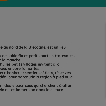
r
e au nord de la Bretagne, est un lieu
 de sable fin et petits ports pittoresques
r la Manche.
 les petits villages invitent à la
rêpes encore fumantes.
eur bonheur : sentiers côtiers, réserves
’idéal pour parcourir la région à pied ou à
n idéale pour ceux qui cherchent à allier
in air et immersion dans la culture