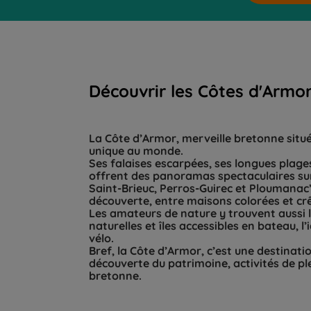
Découvrir les Côtes d'Armo
La Côte d’Armor, merveille bretonne situé
unique au monde.
Ses falaises escarpées, ses longues plages
offrent des panoramas spectaculaires su
Saint-Brieuc, Perros-Guirec et Ploumanac’h…
découverte, entre maisons colorées et c
Les amateurs de nature y trouvent aussi l
naturelles et îles accessibles en bateau, l
vélo.
Bref, la Côte d’Armor, c’est une destinatio
découverte du patrimoine, activités de ple
bretonne.