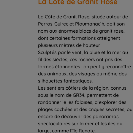
La Côte de Granit Rose
La Côte de Granit Rose, située autour de
Perros-Guirec et Ploumanac’h, doit son
nom aux énormes blocs de granit rose,
dont certaines formations atteignent
plusieurs mètres de hauteur.
Sculptés par le vent, la pluie et la mer au
fil des siècles, ces rochers ont pris des
formes étonnantes : on peut y reconnaître
des animaux, des visages ou même des
silhouettes fantastiques.
Les sentiers côtiers de la région, connus
sous le nom de GR34, permettent de
randonner le les falaises, d’explorer des
plages cachées et des criques secrètes, ou
encore de découvrir des panoramas
spectaculaires sur la mer et les îles du
large, comme l’île Renote.