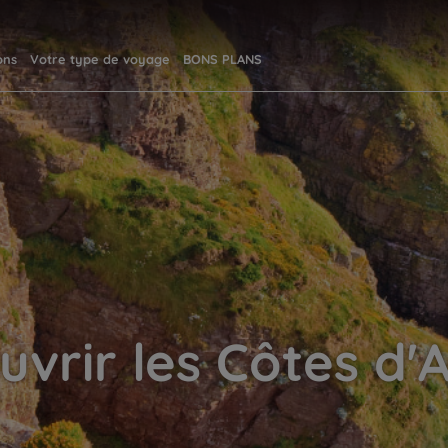
ons
Votre type de voyage
BONS PLANS
uvrir les Côtes d'