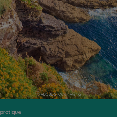
© ADOBE STOCK / Aterrom
 pratique