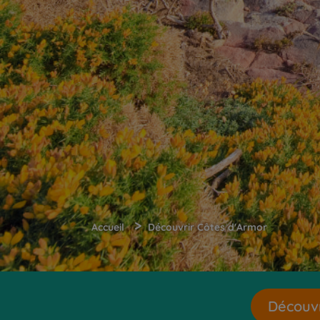
>
Accueil
Découvrir Côtes d'Armor
Découvr